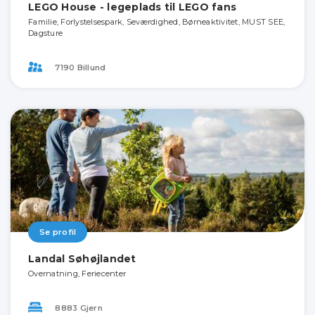
LEGO House - legeplads til LEGO fans
Familie, Forlystelsespark, Seværdighed, Børneaktivitet, MUST SEE,
Dagsture
7190 Billund
Se profil
Landal Søhøjlandet
Overnatning, Feriecenter
8883 Gjern