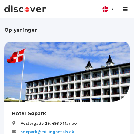
Oplysninger
Hotel Søpark
Vestergade 29,
4930
Maribo
soepark@millinghotels.dk