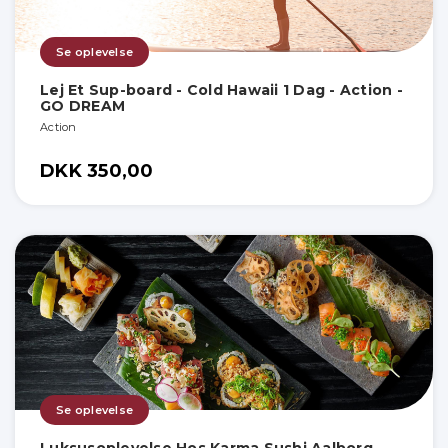
Se oplevelse
Lej Et Sup-board - Cold Hawaii 1 Dag - Action -
GO DREAM
Action
DKK 350,00
Se oplevelse
Luksusoplevelse Hos Karma Sushi Aalborg -