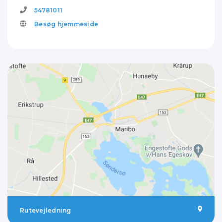
54781011
Besøg hjemmeside
Rutevejledning