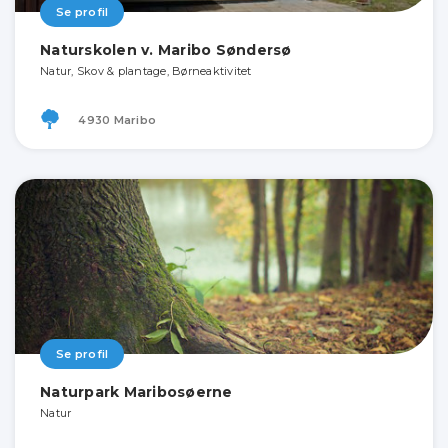
Se profil
Naturskolen v. Maribo Søndersø
Natur, Skov & plantage, Børneaktivitet
4930 Maribo
Se profil
Naturpark Maribosøerne
Natur