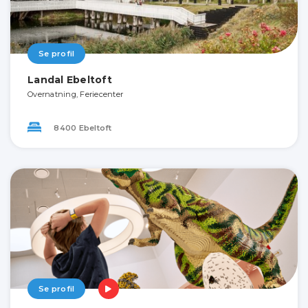
Se profil
Landal Ebeltoft
Overnatning, Feriecenter
8400 Ebeltoft
Se profil