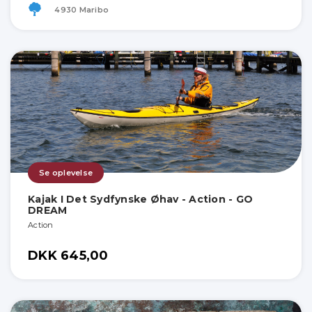
4930 Maribo
Se oplevelse
Kajak I Det Sydfynske Øhav - Action - GO
DREAM
Action
DKK 645,00