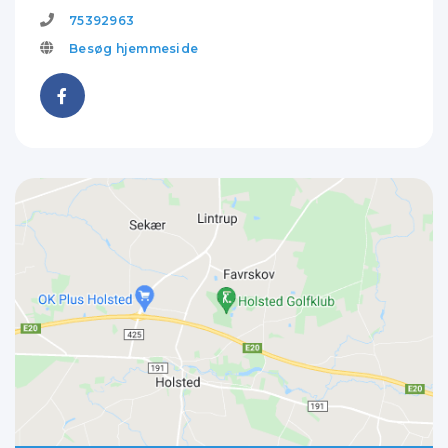
75392963
Besøg hjemmeside