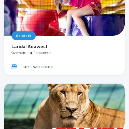
Se profil
Landal Seawest
Overnatning, Feriecenter
6830 Nørre Nebel