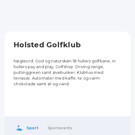
Holsted Golfklub
Nøgleord: God og naturskøn 18 hullers golfbane, ni
hullers pay and play, Golfshop. Driving-range,
puttinggreen samt øvebunker. Klubhus med
terrasse. Automater med kaffe, te og varm
chokolade samt øl og vand.
Sport
Sportevents