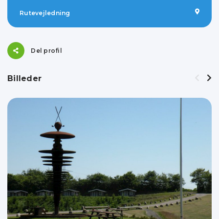
Rutevejledning
Del profil
Billeder