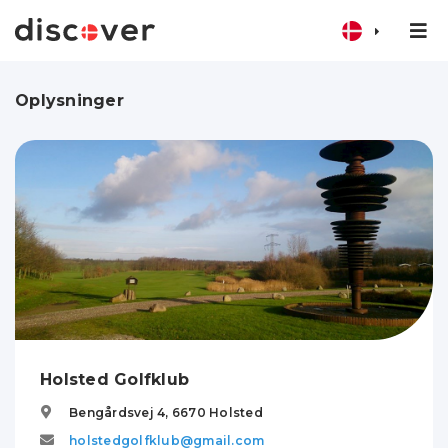
Oplysninger
Holsted Golfklub
Bengårdsvej 4,
6670
Holsted
holstedgolfklub@gmail.com