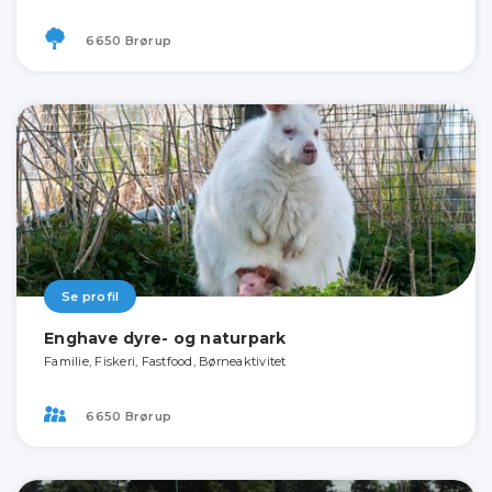
6650 Brørup
Se profil
Enghave dyre- og naturpark
Familie, Fiskeri, Fastfood, Børneaktivitet
6650 Brørup