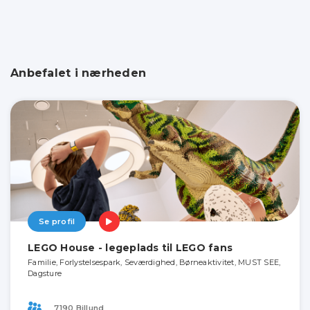
Anbefalet i nærheden
Se profil
LEGO House - legeplads til LEGO fans
Familie, Forlystelsespark, Seværdighed, Børneaktivitet, MUST SEE,
Dagsture
7190 Billund