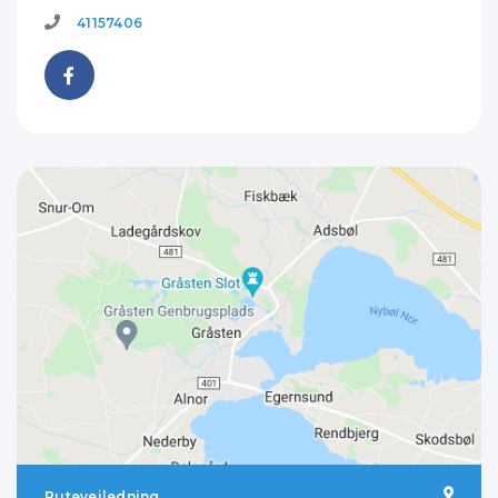
41157406
Rutevejledning