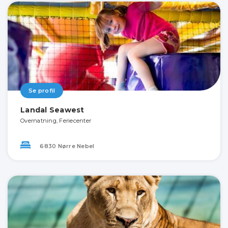
Se profil
Landal Seawest
Overnatning, Feriecenter
6830 Nørre Nebel