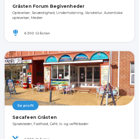
Gråsten Forum Begivenheder
Oplevelser, Seværdighed, Underholdning, Vandretur, Autentiske
oplevelser, Medier
6300 Gråsten
Se profil
Søcafeen Gråsten
Spisesteder, Fastfood, Café, Is- og vaffelboder