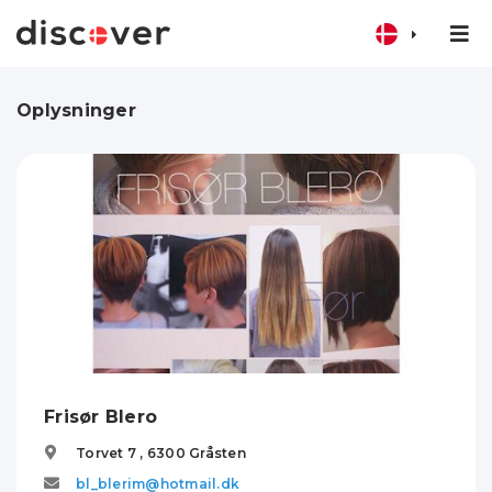
Oplysninger
Frisør Blero
Torvet 7 ,
6300
Gråsten
bl_blerim@hotmail.dk