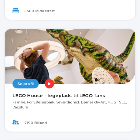
5500 Middelfart
Se profil
LEGO House - legeplads til LEGO fans
Familie, Forlystelsespark, Seværdighed, Børneaktivitet, MUST SEE,
Dagsture
7190 Billund