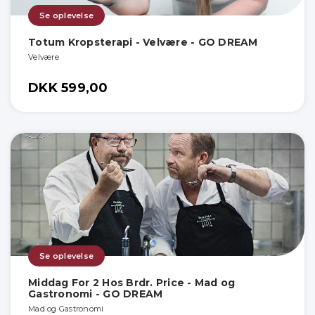
Se oplevelse
Totum Kropsterapi - Velvære - GO DREAM
Velvære
DKK 599,00
Se oplevelse
Middag For 2 Hos Brdr. Price - Mad og
Gastronomi - GO DREAM
Mad og Gastronomi