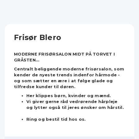
Frisør Blero
MODERNE FRISØRSALON MIDT PÅ TORVET I
GRÅSTEN...
Centralt beliggende moderne frisørsalon, som
kender de nyeste trends indenfor hårmode -
og som sætter en ære i at følge glade og
tilfredse kunder til døren.
Her klippes børn, kvinder og mænd.
Vi giver gerne råd vedrørende hårpleje
og lytter også til jeres ønsker om hårstil.
Ring og bestil tid hos os.