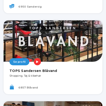
6950 Søndervig
Se profil
TOPS Sandersen Blåvand
Shopping, Tøj & tilbehør
6857 Blåvand