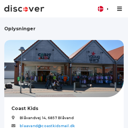
Oplysninger
Coast Kids
Blåvandvej 14,
6857
Blåvand
blaavand@coastkidsmail.dk