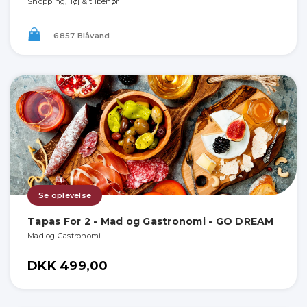
Shopping, Tøj & tilbehør
6857 Blåvand
Se oplevelse
Tapas For 2 - Mad og Gastronomi - GO DREAM
Mad og Gastronomi
DKK 499,00