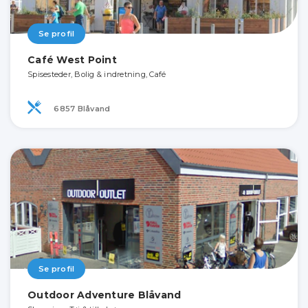
Se profil
Café West Point
Spisesteder, Bolig & indretning, Café
6857 Blåvand
Se profil
Outdoor Adventure Blåvand