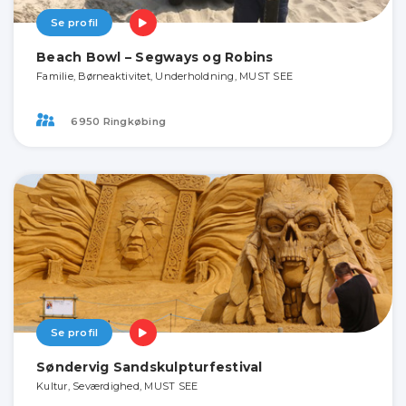
Se profil
Beach Bowl – Segways og Robins
Familie, Børneaktivitet, Underholdning, MUST SEE
6950 Ringkøbing
Se profil
Søndervig Sandskulpturfestival
Kultur, Seværdighed, MUST SEE