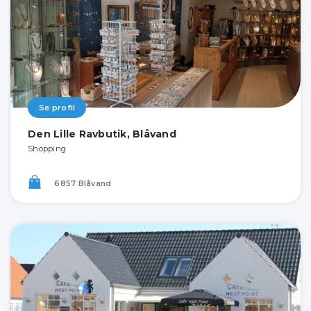
Se profil
Den Lille Ravbutik, Blåvand
Shopping
6857 Blåvand