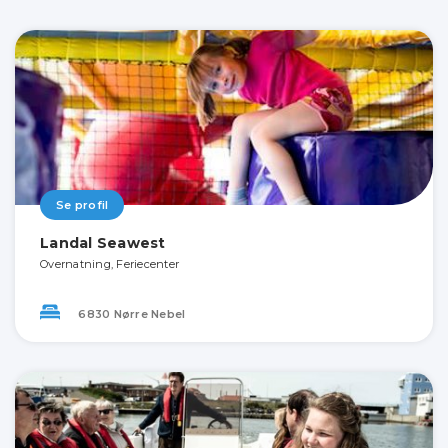
Se profil
Landal Seawest
Overnatning, Feriecenter
6830 Nørre Nebel