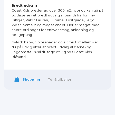
Bredt udvalg
Coast Kids breder sig over 300 m2, hvor du kan gå på
opdagelse i et bredt udvalg af brands fra Tommy
Hilfiger, Ralph Lauren, Hummel, Firstgrade, Lego
Wear, Name It og meget andet. Her er meget med
andre ord noget for enhver smag, anledning og
pengepung.
Nyfødt baby, hip teenager og alt midt imellem - er
du på udkig efter et bredt udvalg af børne- og
ungdomstøj, skal du tage et kig hos Coast Kids i
Blåvand.
Shopping
Tøj & tilbehør