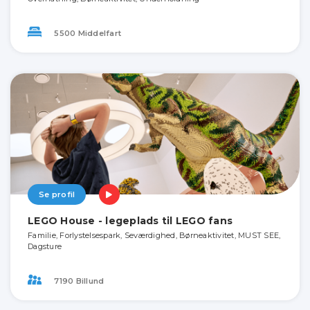
5500 Middelfart
Se profil
LEGO House - legeplads til LEGO fans
Familie, Forlystelsespark, Seværdighed, Børneaktivitet, MUST SEE,
Dagsture
7190 Billund