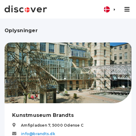
Oplysninger
Kunstmuseum Brandts
Amfipladsen 7,
5000
Odense C
info@brandts.dk