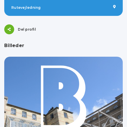
Rutevejledning
Del profil
Billeder