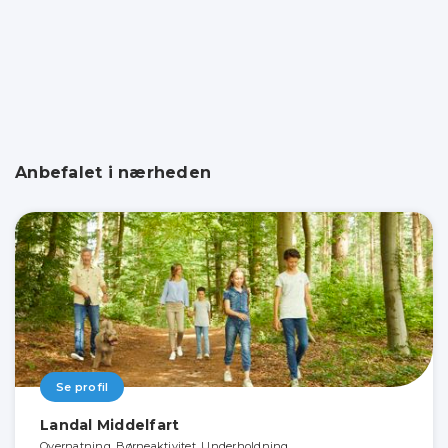
Anbefalet i nærheden
Se profil
Landal Middelfart
Overnatning, Børneaktivitet, Underholdning