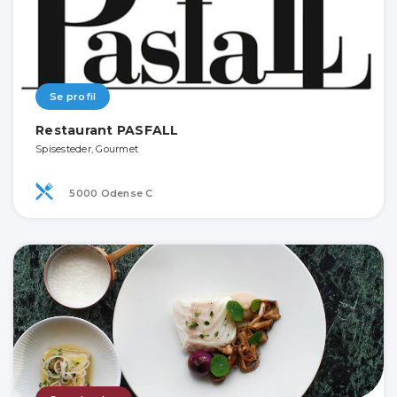
Se profil
Restaurant PASFALL
Spisesteder, Gourmet
5000 Odense C