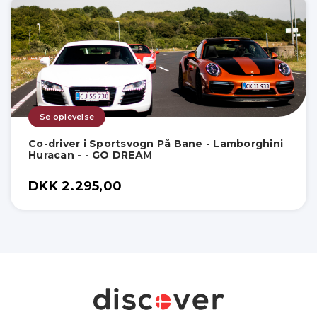
Se oplevelse
Co-driver i Sportsvogn På Bane - Lamborghini
Huracan - - GO DREAM
DKK 2.295,00