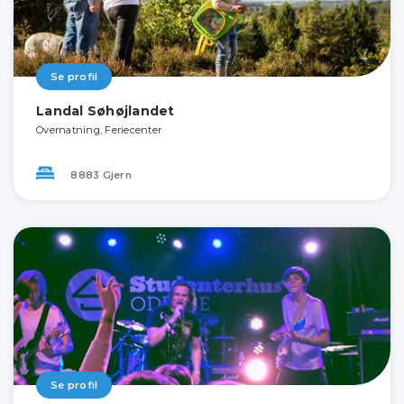
Se profil
Landal Søhøjlandet
Overnatning, Feriecenter
8883 Gjern
Se profil