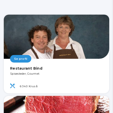
Se profil
Restaurant Bind
Spisesteder, Gourmet
6340 Kruså