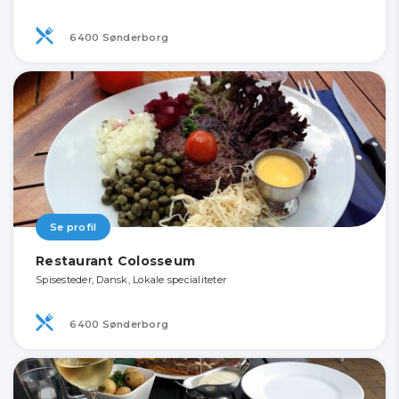
6400 Sønderborg
Se profil
Restaurant Colosseum
Spisesteder, Dansk, Lokale specialiteter
6400 Sønderborg