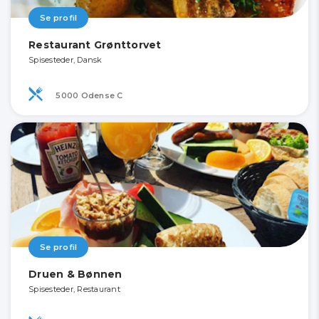
Se profil
Restaurant Grønttorvet
Spisesteder, Dansk
5000 Odense C
Se profil
Druen & Bønnen
Spisesteder, Restaurant