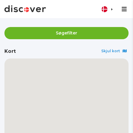
Søgefilter
Kort
Skjul kort