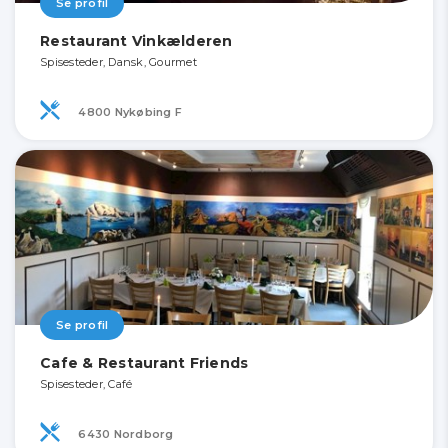
Se profil
Restaurant Vinkælderen
Spisesteder, Dansk, Gourmet
4800 Nykøbing F
Se profil
Cafe & Restaurant Friends
Spisesteder, Café
6430 Nordborg