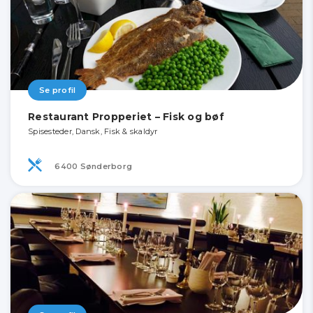
Se profil
Restaurant Propperiet – Fisk og bøf
Spisesteder, Dansk, Fisk & skaldyr
6400 Sønderborg