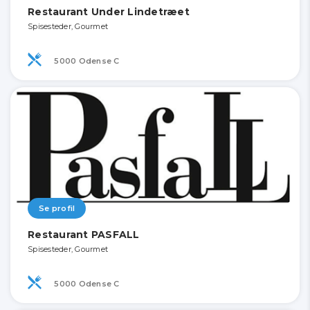
Restaurant Under Lindetræet
Spisesteder, Gourmet
5000 Odense C
Se profil
Restaurant PASFALL
Spisesteder, Gourmet
5000 Odense C