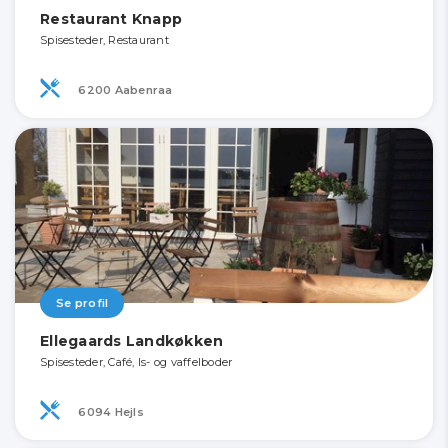
Restaurant Knapp
Spisesteder, Restaurant
6200 Aabenraa
Se profil
Ellegaards Landkøkken
Spisesteder, Café, Is- og vaffelboder
6094 Hejls