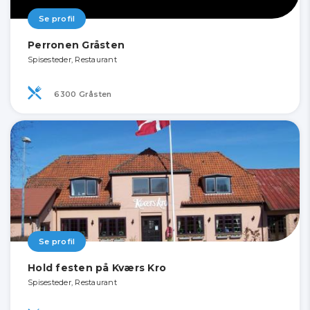
Se profil
Perronen Gråsten
Spisesteder, Restaurant
6300 Gråsten
Se profil
Hold festen på Kværs Kro
Spisesteder, Restaurant