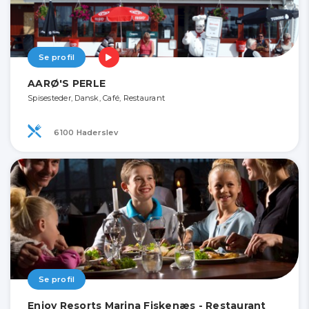
Se profil
AARØ'S PERLE
Spisesteder, Dansk, Café, Restaurant
6100 Haderslev
Se profil
Enjoy Resorts Marina Fiskenæs - Restaurant