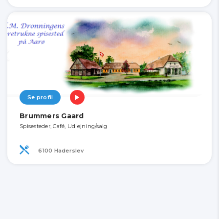
Se profil
Brummers Gaard
Spisesteder, Café, Udlejning/salg
6100 Haderslev