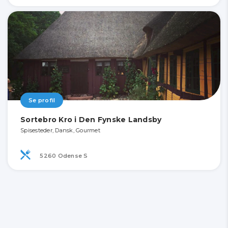
Se profil
Sortebro Kro i Den Fynske Landsby
Spisesteder, Dansk, Gourmet
5260 Odense S