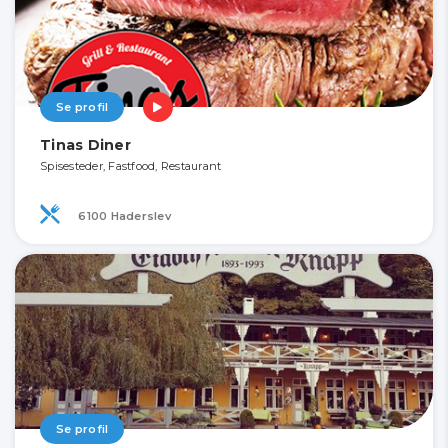
Se profil
Tinas Diner
Spisesteder, Fastfood, Restaurant
6100 Haderslev
Se profil