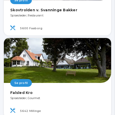
Se profil
Skovtrolden v. Svanninge Bakker
Spisesteder, Restaurant
5600 Faaborg
Se profil
Falsled Kro
Spisesteder, Gourmet
5642 Millinge