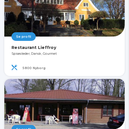
Se profil
Restaurant Lieffroy
Spisesteder, Dansk, Gourmet
5800 Nyborg