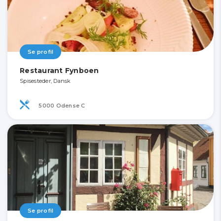
Se profil
Restaurant Fynboen
Spisesteder, Dansk
5000 Odense C
Se profil