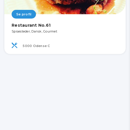
Se profil
Restaurant No.61
Spisesteder, Dansk, Gourmet
5000 Odense C