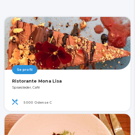
Se profil
Ristorante Mona Lisa
Spisesteder, Café
5000 Odense C