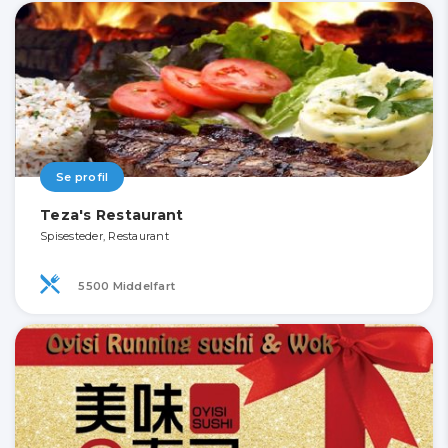
Se profil
Teza's Restaurant
Spisesteder, Restaurant
5500 Middelfart