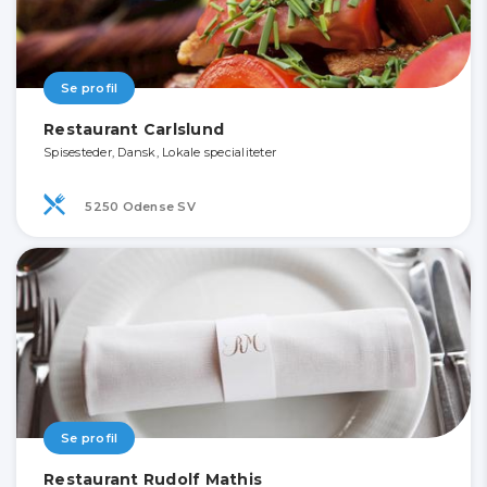
Se profil
Restaurant Carlslund
Spisesteder, Dansk, Lokale specialiteter
5250 Odense SV
Se profil
Restaurant Rudolf Mathis