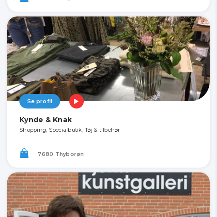
Se profil
Kynde & Knak
Shopping, Specialbutik, Tøj & tilbehør
7680 Thyborøn