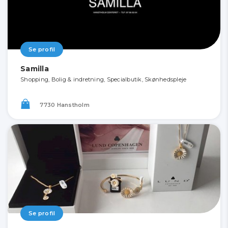
Se profil
Samilla
Shopping, Bolig & indretning, Specialbutik, Skønhedspleje
7730 Hanstholm
Se profil