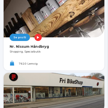
Se profil
Nr. Nissum Håndbryg
Shopping, Specialbutik
7620 Lemvig