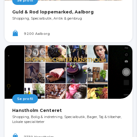
Se profil
Guld & Rod loppemarked, Aalborg
Shopping, Specialbutik, Antik & genbrug
9200 Aalborg
Se profil
Hanstholm Centeret
Shopping, Bolig & indretning, Specialbutik, Bager, Tøj & tilbehør,
Lokale specialiteter
7730 Hanstholm