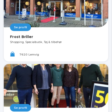
Se profil
Frost Briller
Shopping, Specialbutik, Tøj & tilbehør
7620 Lemvig
Se profil