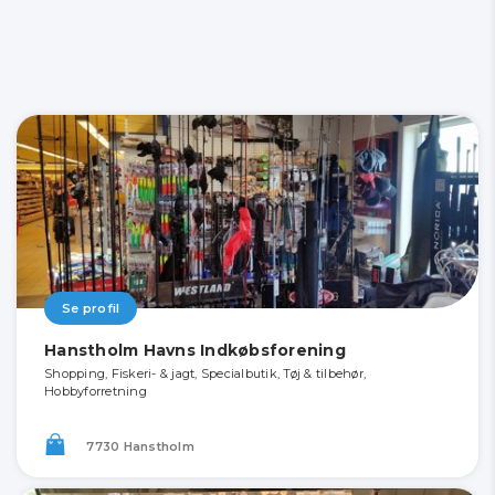
Se profil
Hanstholm Havns Indkøbsforening
Shopping, Fiskeri- & jagt, Specialbutik, Tøj & tilbehør,
Hobbyforretning
7730 Hanstholm