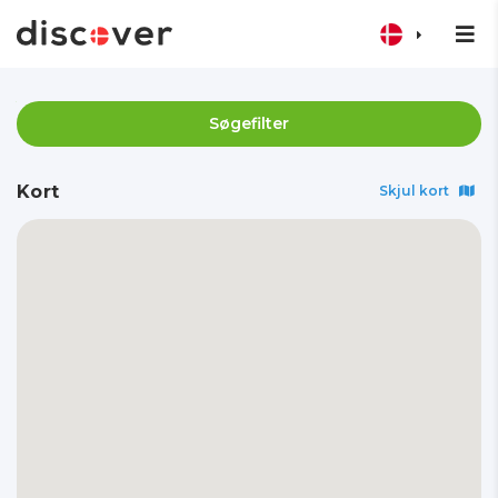
Søgefilter
Kort
Skjul kort