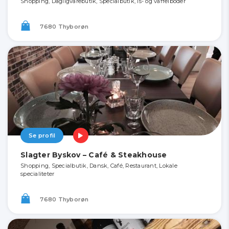
Shopping, Dagligvarebutik, Specialbutik, Is- og vaffelboder
7680 Thyborøn
Se profil
Slagter Byskov – Café & Steakhouse
Shopping, Specialbutik, Dansk, Café, Restaurant, Lokale
specialiteter
7680 Thyborøn