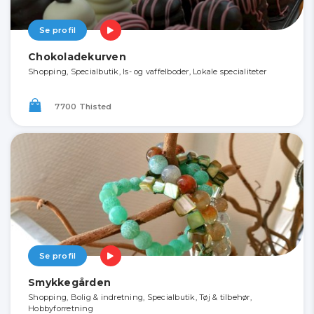
Se profil
Chokoladekurven
Shopping, Specialbutik, Is- og vaffelboder, Lokale specialiteter
7700 Thisted
Se profil
Smykkegården
Shopping, Bolig & indretning, Specialbutik, Tøj & tilbehør,
Hobbyforretning