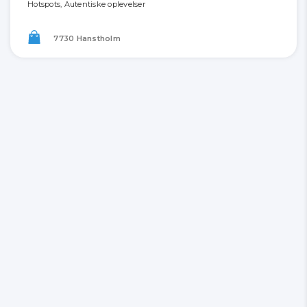
Hotspots, Autentiske oplevelser
7730 Hanstholm