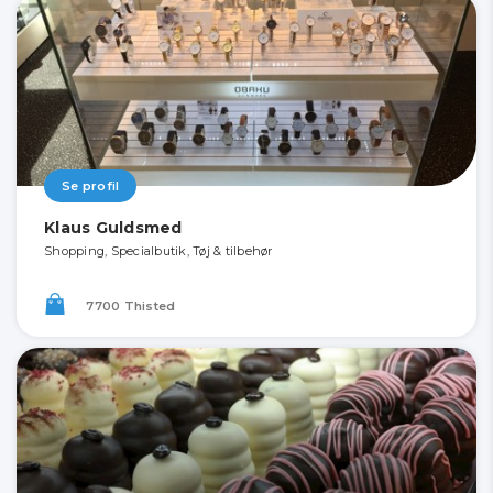
Se profil
Klaus Guldsmed
Shopping, Specialbutik, Tøj & tilbehør
7700 Thisted