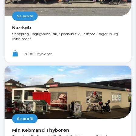
Se profil
Nærkøb
Shopping, Dagligvarebutik, Specialbutik, Fastfood, Bager, Is- og
vaffelboder
7680 Thyborøn
Se profil
Min Købmand Thyborøn