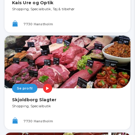
Kais Ure og Optik
Shopping, Specialbutik, Tøj & tilbehør
7730 Hanstholm
Se profil
Skjoldborg Slagter
Shopping, Specialbutik
7730 Hanstholm