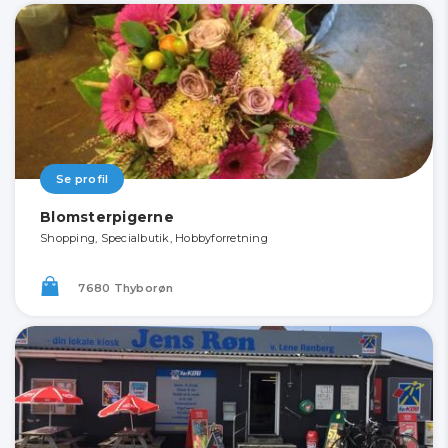
Se profil
Blomsterpigerne
Shopping, Specialbutik, Hobbyforretning
7680 Thyborøn