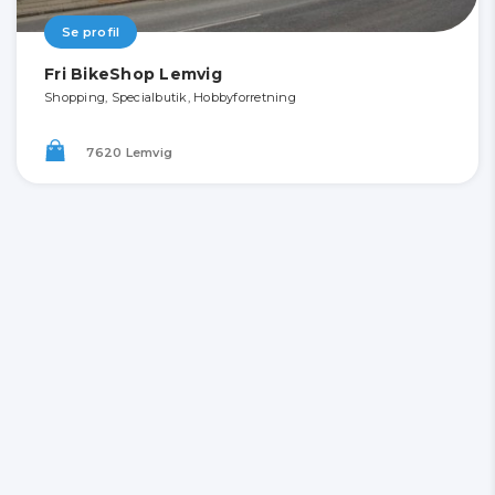
Se profil
Fri BikeShop Lemvig
Shopping, Specialbutik, Hobbyforretning
7620 Lemvig