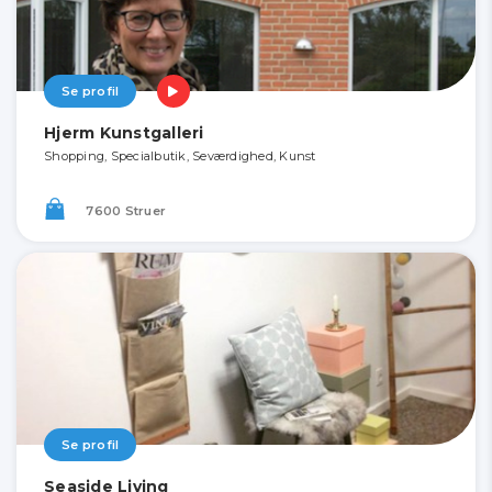
Se profil
Hjerm Kunstgalleri
Shopping, Specialbutik, Seværdighed, Kunst
7600 Struer
Se profil
Seaside Living