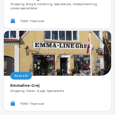
Shopping, Bolig & indretning, Specialbutik, Hobbyforretning,
Lokale specialiteter
7680 Thyborøn
Se profil
Emmaline-Grej
Shopping, Fiskeri- & jagt, Specialbutik
7680 Thyborøn