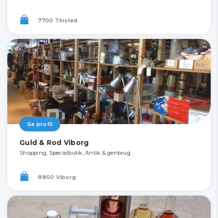
7700 Thisted
Se profil
Guld & Rod Viborg
Shopping, Specialbutik, Antik & genbrug
8800 Viborg