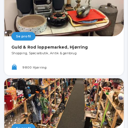
Se profil
Guld & Rod loppemarked, Hjørring
Shopping, Specialbutik, Antik & genbrug
9800 Hjørring