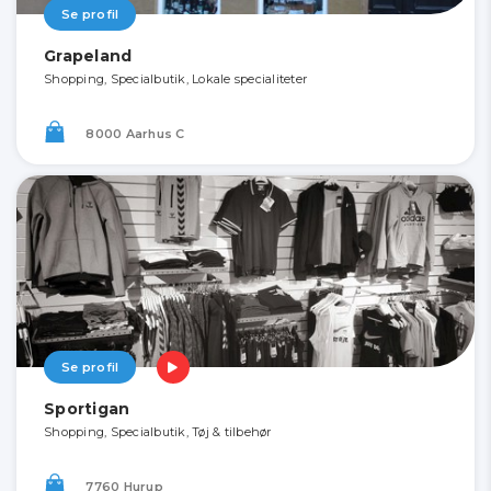
Se profil
Grapeland
Shopping, Specialbutik, Lokale specialiteter
8000 Aarhus C
Se profil
Sportigan
Shopping, Specialbutik, Tøj & tilbehør
7760 Hurup