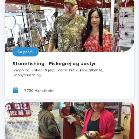
Se profil
Stonefishing - Fiskegrej og udstyr
Shopping, Fiskeri- & jagt, Specialbutik, Tøj & tilbehør,
Hobbyforretning
7730 Hanstholm