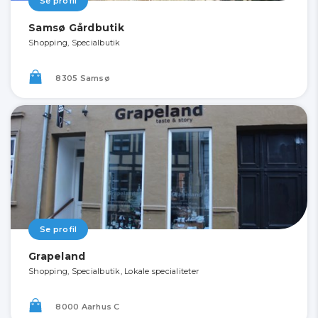
Se profil
Samsø Gårdbutik
Shopping, Specialbutik
8305 Samsø
Se profil
Grapeland
Shopping, Specialbutik, Lokale specialiteter
8000 Aarhus C