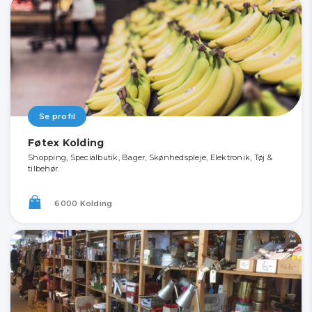
Se profil
Føtex Kolding
Shopping, Specialbutik, Bager, Skønhedspleje, Elektronik, Tøj &
tilbehør
6000 Kolding