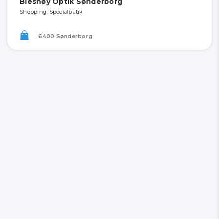
Bleshøy Optik Sønderborg
Shopping, Specialbutik
6400 Sønderborg