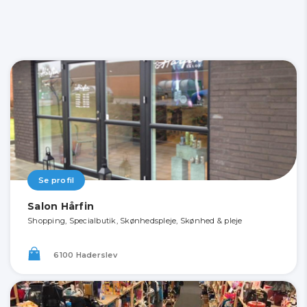
Se profil
Salon Hårfin
Shopping, Specialbutik, Skønhedspleje, Skønhed & pleje
6100 Haderslev