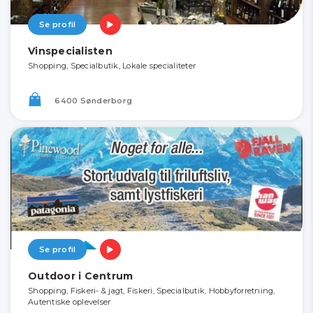
Se profil
Vinspecialisten
Shopping, Specialbutik, Lokale specialiteter
6400 Sønderborg
Se profil
Outdoor i Centrum
Shopping, Fiskeri- & jagt, Fiskeri, Specialbutik, Hobbyforretning,
Autentiske oplevelser