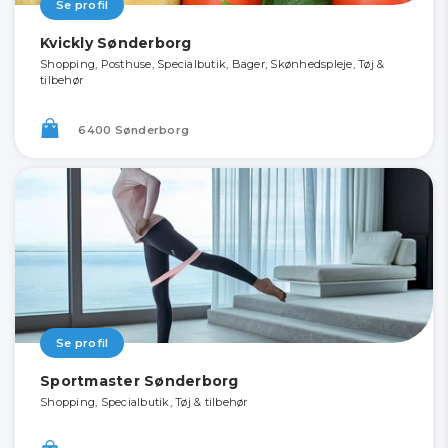
Se profil
Kvickly Sønderborg
Shopping, Posthuse, Specialbutik, Bager, Skønhedspleje, Tøj &
tilbehør
6400 Sønderborg
Se profil
Sportmaster Sønderborg
Shopping, Specialbutik, Tøj & tilbehør