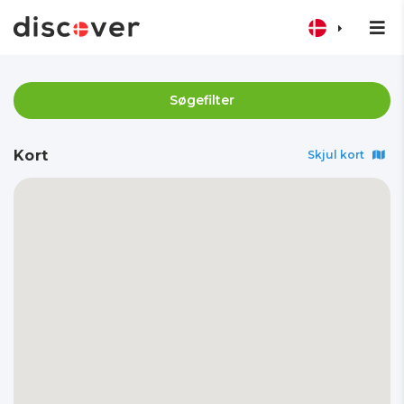
Søgefilter
Kort
Skjul kort