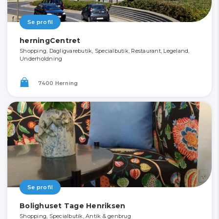
Se profil
herningCentret
Shopping, Dagligvarebutik, Specialbutik, Restaurant, Legeland,
Underholdning
7400 Herning
Se profil
Bolighuset Tage Henriksen
Shopping, Specialbutik, Antik & genbrug