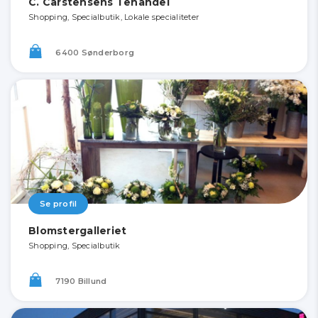
C. Carstensens Tehandel
Shopping, Specialbutik, Lokale specialiteter
6400 Sønderborg
Se profil
Blomstergalleriet
Shopping, Specialbutik
7190 Billund