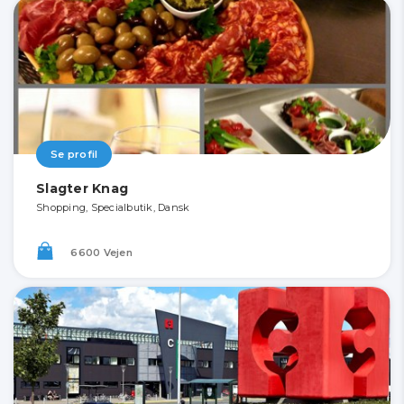
Se profil
Slagter Knag
Shopping, Specialbutik, Dansk
6600 Vejen