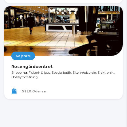
Se profil
Rosengårdcentret
Shopping, Fiskeri- & jagt, Specialbutik, Skønhedspleje, Elektronik,
Hobbyforretning
5220 Odense