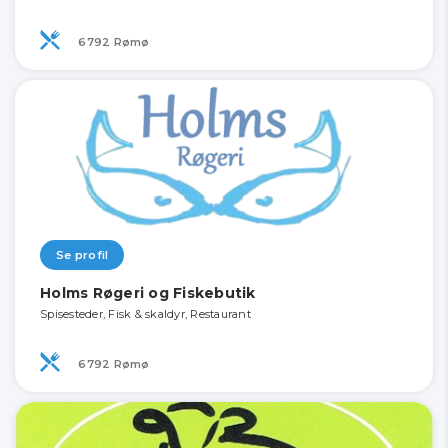
6792 Rømø
Se profil
Holms Røgeri og Fiskebutik
Spisesteder, Fisk & skaldyr, Restaurant
6792 Rømø