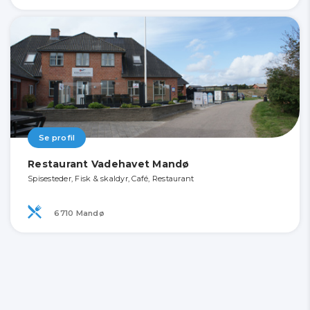
Se profil
Restaurant Vadehavet Mandø
Spisesteder, Fisk & skaldyr, Café, Restaurant
6710 Mandø