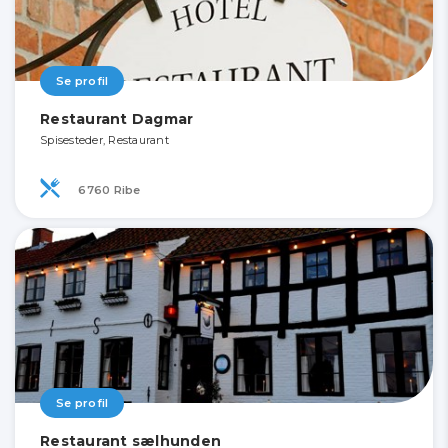
Se profil
Restaurant Dagmar
Spisesteder, Restaurant
6760 Ribe
Se profil
Restaurant sælhunden