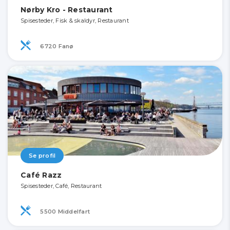
Nørby Kro - Restaurant
Spisesteder, Fisk & skaldyr, Restaurant
6720 Fanø
Se profil
Café Razz
Spisesteder, Café, Restaurant
5500 Middelfart