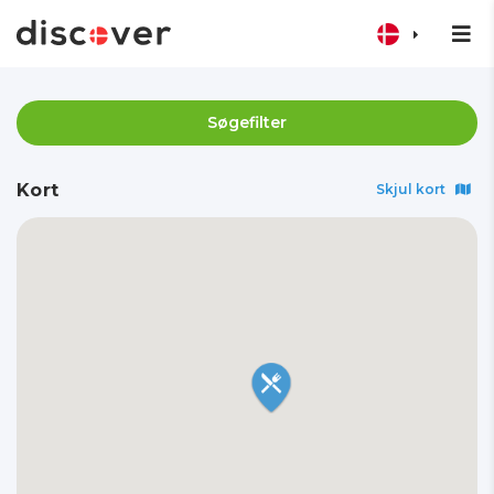
Søgefilter
Kort
Skjul kort