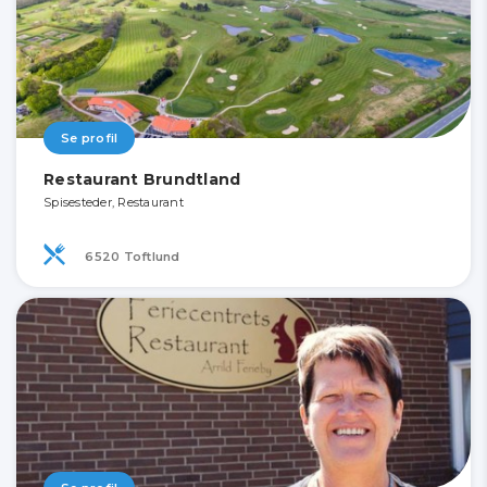
Se profil
Restaurant Brundtland
Spisesteder, Restaurant
6520 Toftlund