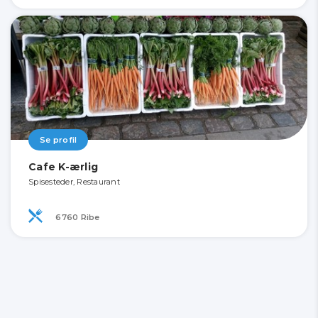
Se profil
Cafe K-ærlig
Spisesteder, Restaurant
6760 Ribe