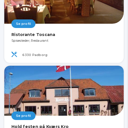
Se profil
Ristorante Toscana
Spisesteder, Restaurant
6330 Padborg
Se profil
Hold festen på Kværs Kro