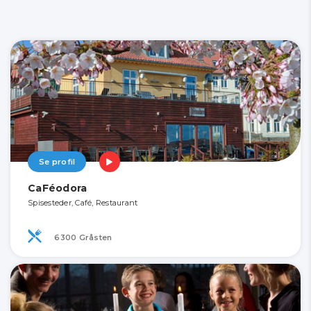
Se profil
CaFéodora
Spisesteder, Café, Restaurant
6300 Gråsten