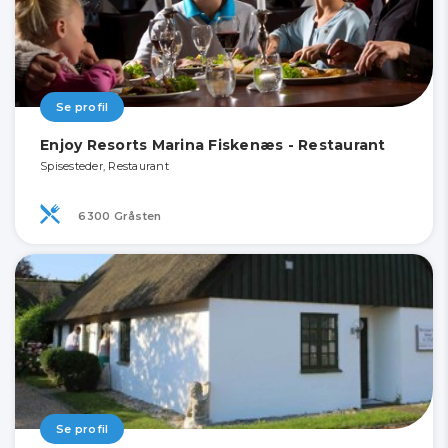
Se profil
Enjoy Resorts Marina Fiskenæs - Restaurant
Spisesteder, Restaurant
6300 Gråsten
Se profil