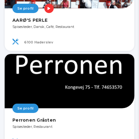
Se profil
AARØ'S PERLE
Spisesteder, Dansk, Café, Restaurant
6100 Haderslev
Se profil
Perronen Gråsten
Spisesteder, Restaurant