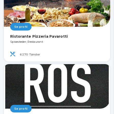
Se profil
Ristorante Pizzeria Pavarotti
Spisesteder, Restaurant
6270 Tønder
Se profil