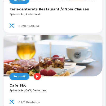
Se profil
Feriecenterets Restaurant /v Nora Clausen
Spisesteder, Restaurant
6520 Toftlund
Se profil
Cafe Sko
Spisesteder, Café, Restaurant
6261 Bredebro