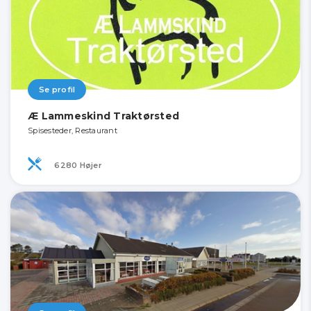
Se profil
Æ Lammeskind Traktørsted
Spisesteder, Restaurant
6280 Højer