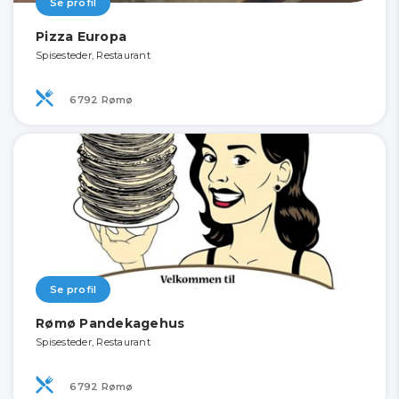
Se profil
Pizza Europa
Spisesteder, Restaurant
6792 Rømø
Se profil
Rømø Pandekagehus
Spisesteder, Restaurant
6792 Rømø