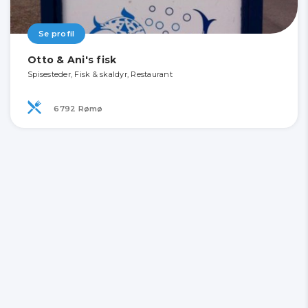
Se profil
Otto & Ani's fisk
Spisesteder, Fisk & skaldyr, Restaurant
6792 Rømø