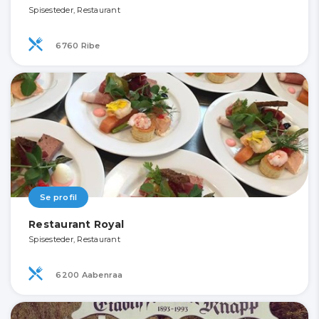
Spisesteder, Restaurant
6760 Ribe
Se profil
Restaurant Royal
Spisesteder, Restaurant
6200 Aabenraa