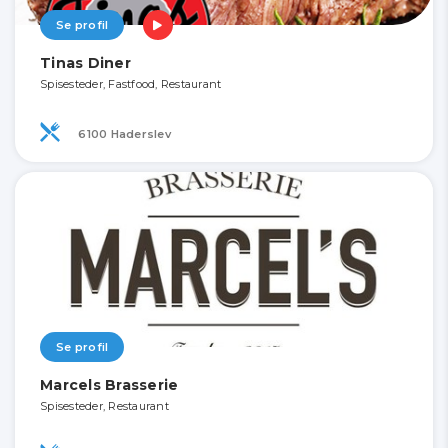
Se profil
Tinas Diner
Spisesteder, Fastfood, Restaurant
6100 Haderslev
Se profil
Marcels Brasserie
Spisesteder, Restaurant