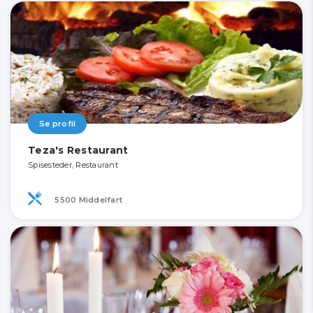
Se profil
Teza's Restaurant
Spisesteder, Restaurant
5500 Middelfart