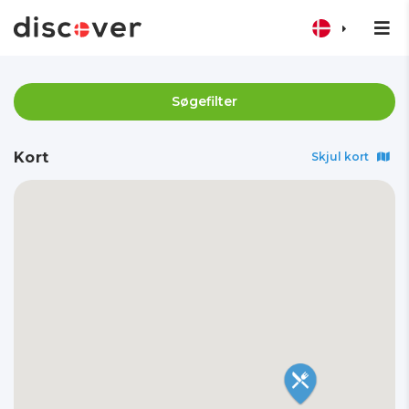
Søgefilter
Kort
Skjul kort