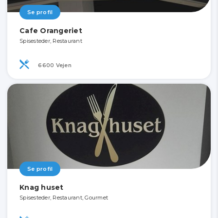
Se profil
Cafe Orangeriet
Spisesteder, Restaurant
6600 Vejen
Se profil
Knag huset
Spisesteder, Restaurant, Gourmet