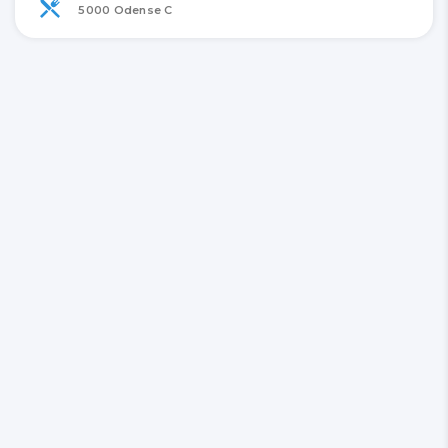
5000 Odense C