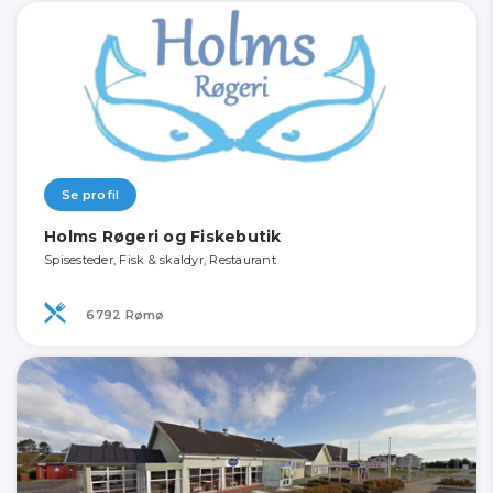
Se profil
Holms Røgeri og Fiskebutik
Spisesteder, Fisk & skaldyr, Restaurant
6792 Rømø