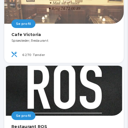
Se profil
Cafe Victoria
Spisesteder, Restaurant
6270 Tønder
Se profil
Restaurant ROS