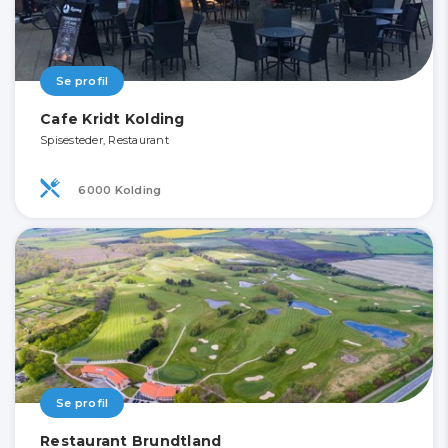
Se profil
Cafe Kridt Kolding
Spisesteder, Restaurant
6000 Kolding
Se profil
Restaurant Brundtland