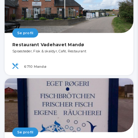
Se profil
Restaurant Vadehavet Mandø
Spisesteder, Fisk & skaldyr, Café, Restaurant
6710 Mandø
Se profil