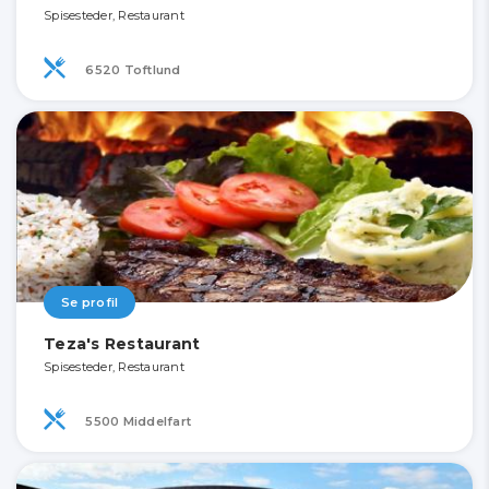
Spisesteder, Restaurant
6520 Toftlund
Se profil
Teza's Restaurant
Spisesteder, Restaurant
5500 Middelfart