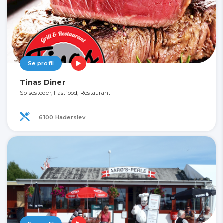
Se profil
Tinas Diner
Spisesteder, Fastfood, Restaurant
6100 Haderslev