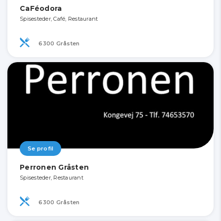
CaFéodora
Spisesteder, Café, Restaurant
6300 Gråsten
Se profil
Perronen Gråsten
Spisesteder, Restaurant
6300 Gråsten