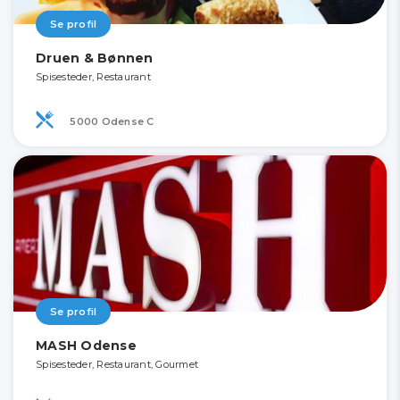
Se profil
Druen & Bønnen
Spisesteder, Restaurant
5000 Odense C
Se profil
MASH Odense
Spisesteder, Restaurant, Gourmet