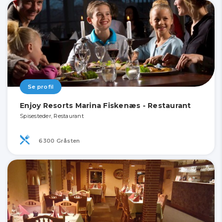
Se profil
Enjoy Resorts Marina Fiskenæs - Restaurant
Spisesteder, Restaurant
6300 Gråsten