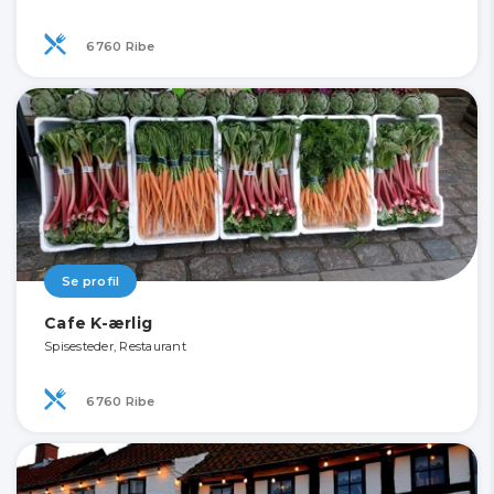
6760 Ribe
Se profil
Cafe K-ærlig
Spisesteder, Restaurant
6760 Ribe