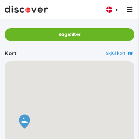
Søgefilter
Kort
Skjul kort