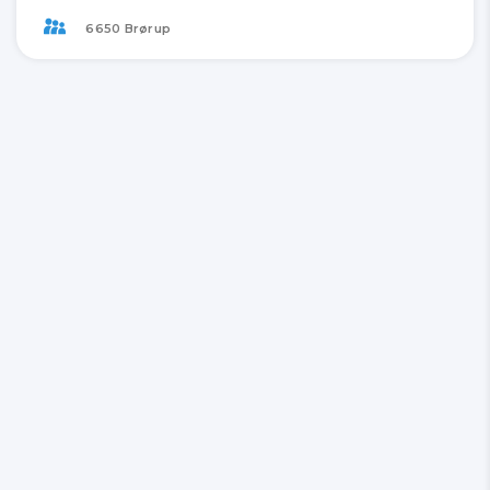
6650 Brørup