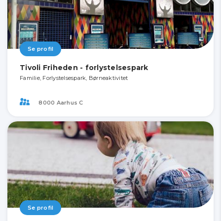
Se profil
Tivoli Friheden - forlystelsespark
Familie, Forlystelsespark, Børneaktivitet
8000 Aarhus C
Se profil