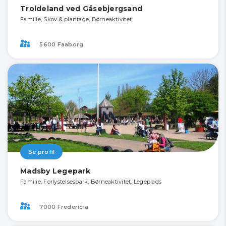
Troldeland ved Gåsebjergsand
Familie, Skov & plantage, Børneaktivitet
5600 Faaborg
Se profil
Madsby Legepark
Familie, Forlystelsespark, Børneaktivitet, Legeplads
7000 Fredericia