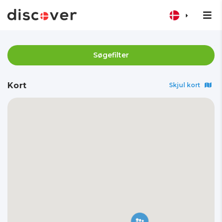
Søgefilter
Kort
Skjul kort