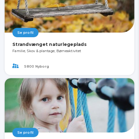
Se profil
Strandvænget naturlegeplads
Familie, Skov & plantage, Børneaktivitet
5800 Nyborg
Se profil