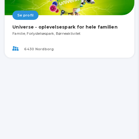
Se profil
Universe - oplevelsespark for hele familien
Familie, Forlystelsespark, Børneaktivitet
6430 Nordborg