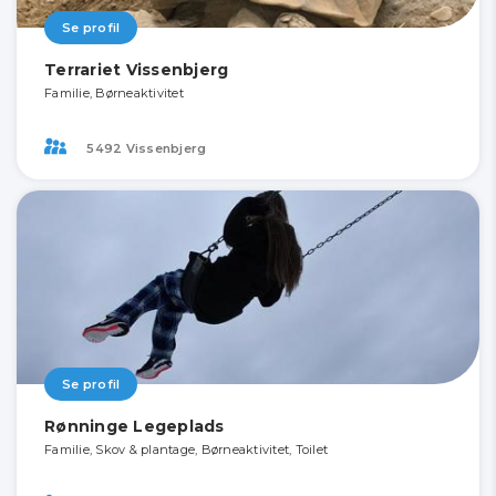
Se profil
Terrariet Vissenbjerg
Familie, Børneaktivitet
5492 Vissenbjerg
Se profil
Rønninge Legeplads
Familie, Skov & plantage, Børneaktivitet, Toilet