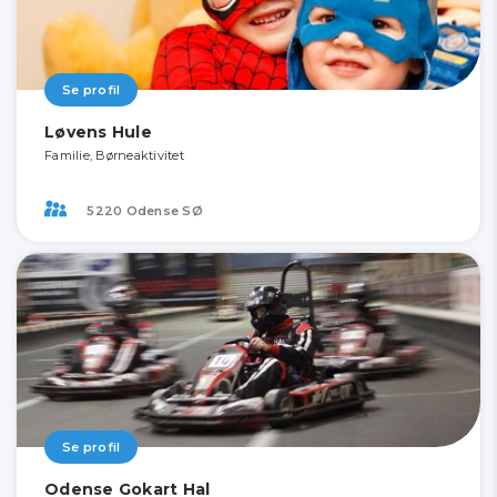
Se profil
Løvens Hule
Familie, Børneaktivitet
5220 Odense SØ
Se profil
Odense Gokart Hal