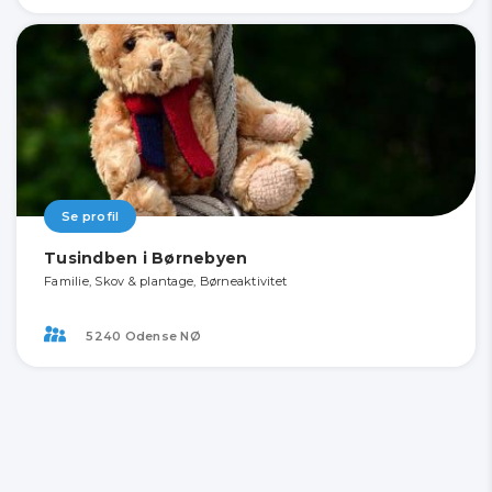
Se profil
Tusindben i Børnebyen
Familie, Skov & plantage, Børneaktivitet
5240 Odense NØ