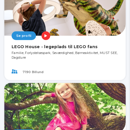
Se profil
LEGO House - legeplads til LEGO fans
Familie, Forlystelsespark, Seværdighed, Børneaktivitet, MUST SEE,
Dagsture
7190 Billund