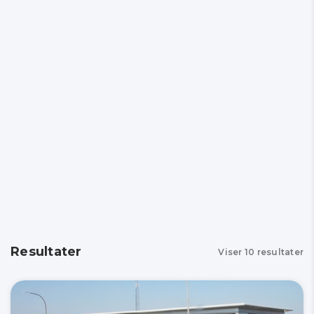
Resultater
Viser
10
resultater