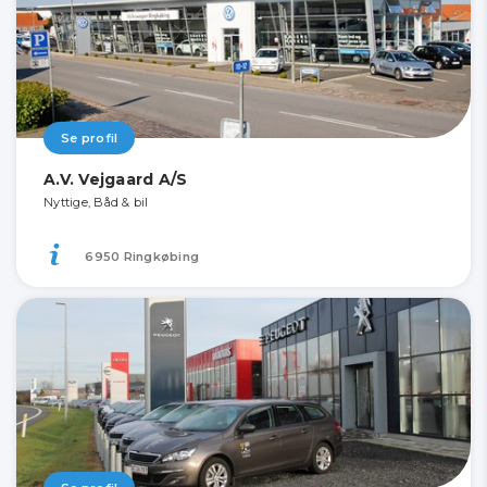
Se profil
A.V. Vejgaard A/S
Nyttige, Båd & bil
6950 Ringkøbing