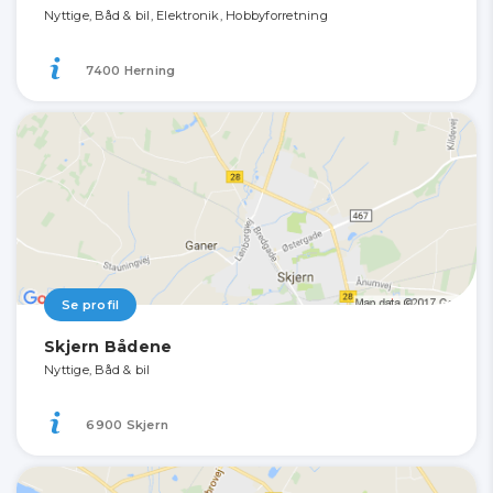
Nyttige, Båd & bil, Elektronik, Hobbyforretning
7400 Herning
Se profil
Skjern Bådene
Nyttige, Båd & bil
6900 Skjern