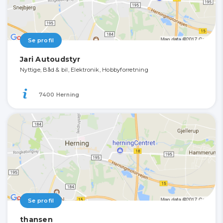
Se profil
Jari Autoudstyr
Nyttige, Båd & bil, Elektronik, Hobbyforretning
7400 Herning
Se profil
thansen