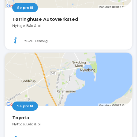
Se profil
Tørringhuse Autoværksted
Nyttige, Båd & bil
7620 Lemvig
Se profil
Toyota
Nyttige, Båd & bil