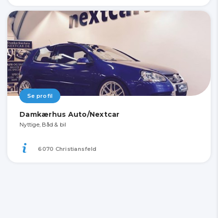
Se profil
Damkærhus Auto/Nextcar
Nyttige, Båd & bil
6070 Christiansfeld