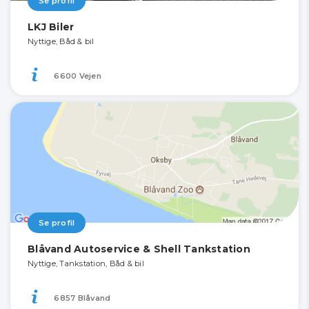
Se profil
LKJ Biler
Nyttige, Båd & bil
6600 Vejen
Se profil
Blåvand Autoservice & Shell Tankstation
Nyttige, Tankstation, Båd & bil
6857 Blåvand