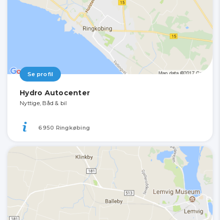
Se profil
Hydro Autocenter
Nyttige, Båd & bil
6950 Ringkøbing