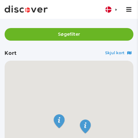
Søgefilter
Kort
Skjul kort