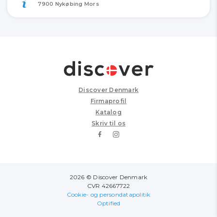
7900 Nykøbing Mors
Discover Denmark
Firmaprofil
Katalog
Skriv til os
2026 © Discover Denmark
CVR 42667722
Cookie- og persondatapolitik
Optified