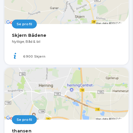
Se profil
Skjern Bådene
Nyttige, Båd & bil
6900 Skjern
Se profil
thansen