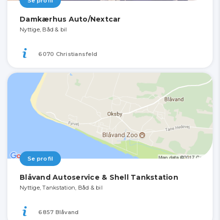
Se profil
Damkærhus Auto/Nextcar
Nyttige, Båd & bil
6070 Christiansfeld
Se profil
Blåvand Autoservice & Shell Tankstation
Nyttige, Tankstation, Båd & bil
6857 Blåvand