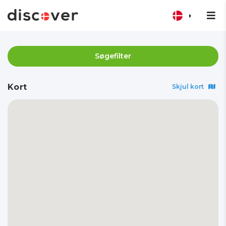
Søgefilter
Kort
Skjul kort