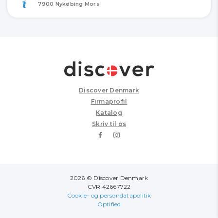
7900 Nykøbing Mors
Discover Denmark
Firmaprofil
Katalog
Skriv til os
2026 © Discover Denmark
CVR 42667722
Cookie- og persondatapolitik
Optified