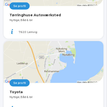
Se profil
Tørringhuse Autoværksted
Nyttige, Båd & bil
7620 Lemvig
Se profil
Toyota
Nyttige, Båd & bil