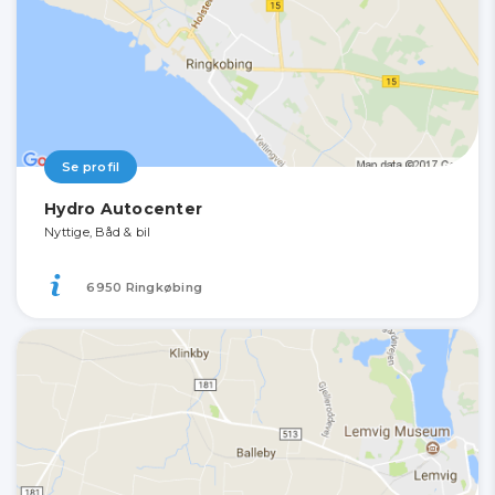
Se profil
Hydro Autocenter
Nyttige, Båd & bil
6950 Ringkøbing