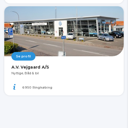
Se profil
A.V. Vejgaard A/S
Nyttige, Båd & bil
6950 Ringkøbing