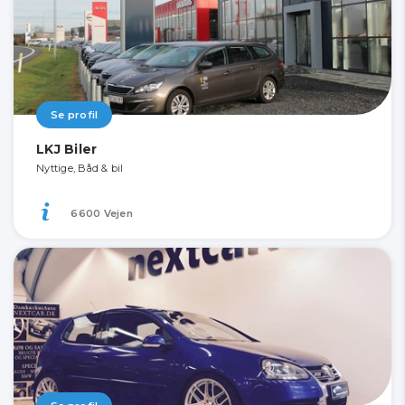
Se profil
LKJ Biler
Nyttige, Båd & bil
6600 Vejen