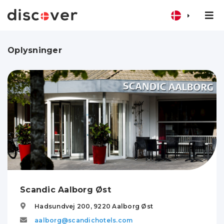
Oplysninger
Scandic Aalborg Øst
Hadsundvej 200,
9220
Aalborg Øst
aalborg@scandichotels.com