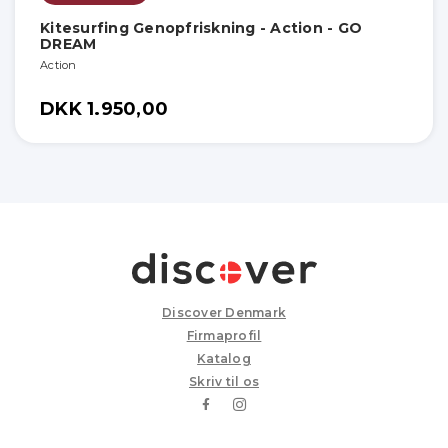
Kitesurfing Genopfriskning - Action - GO
DREAM
Action
DKK 1.950,00
Discover Denmark
Firmaprofil
Katalog
Skriv til os