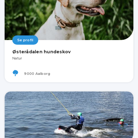
Se profil
Østerådalen hundeskov
Natur
9000 Aalborg