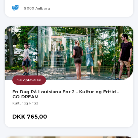
9000 Aalborg
Se oplevelse
En Dag På Louisiana For 2 - Kultur og Fritid -
GO DREAM
Kultur og Fritid
DKK 765,00