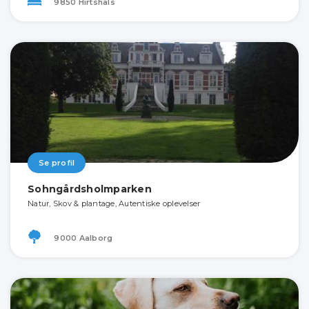
9850 Hirtshals
Se profil
Sohngårdsholmparken
Natur, Skov & plantage, Autentiske oplevelser
9000 Aalborg