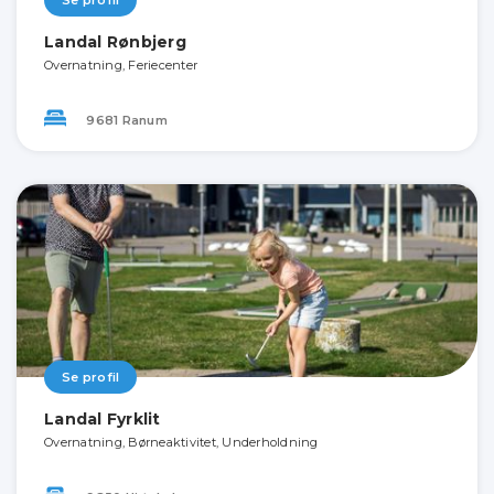
Se profil
Landal Rønbjerg
Overnatning, Feriecenter
9681 Ranum
Se profil
Landal Fyrklit
Overnatning, Børneaktivitet, Underholdning