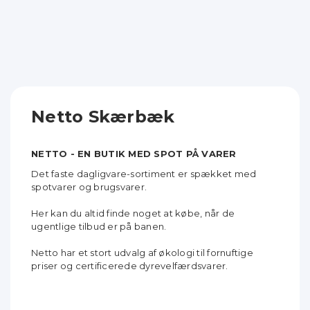
Netto Skærbæk
NETTO - EN BUTIK MED SPOT PÅ VARER
Det faste dagligvare-sortiment er spækket med
spotvarer og brugsvarer.
Her kan du altid finde noget at købe, når de
ugentlige tilbud er på banen.
Netto har et stort udvalg af økologi til fornuftige
priser og certificerede dyrevelfærdsvarer.