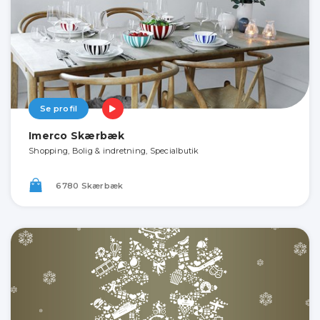
Se profil
Imerco Skærbæk
Shopping, Bolig & indretning, Specialbutik
6780 Skærbæk