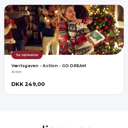
Se oplevelse
Værtsgaven - Action - GO DREAM
Action
DKK 249,00