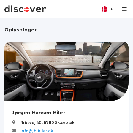
Oplysninger
Jørgen Hansen Biler
Ribevej 40,
6780
Skærbæk
info@jh-biler.dk