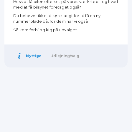
Husk at få bilen efterset på vores værksted - og hvad
med at få bilsynet foretaget også?
Du behøver ikke at køre langt for at få en ny
nummerplade på, for dem har vi også
Så kom forbi og kig på udvalget.
Nyttige
Udlejning/salg