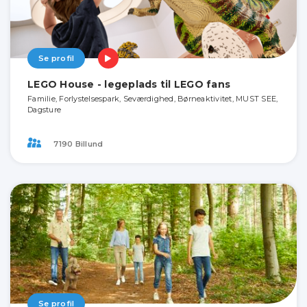
Se profil
LEGO House - legeplads til LEGO fans
Familie, Forlystelsespark, Seværdighed, Børneaktivitet, MUST SEE,
Dagsture
7190 Billund
Se profil