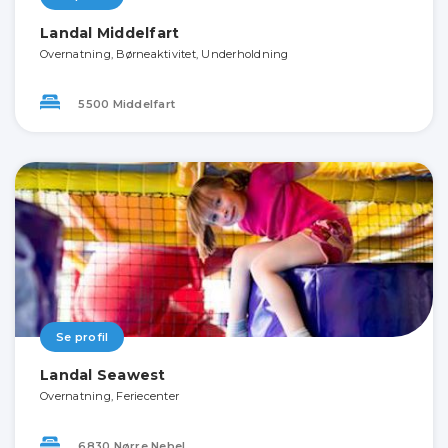
Landal Middelfart
Overnatning, Børneaktivitet, Underholdning
5500 Middelfart
Se profil
Landal Seawest
Overnatning, Feriecenter
6830 Nørre Nebel