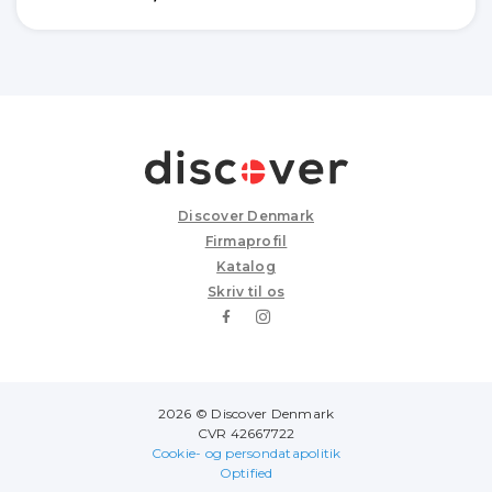
Discover Denmark
Firmaprofil
Katalog
Skriv til os
2026 © Discover Denmark
CVR 42667722
Cookie- og persondatapolitik
Optified