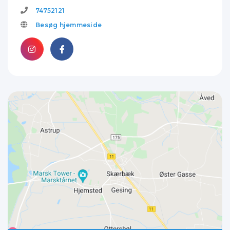
74752121
Besøg hjemmeside