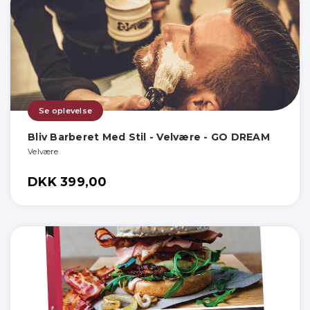
Se oplevelse
Bliv Barberet Med Stil - Velvære - GO DREAM
Velvære
DKK 399,00