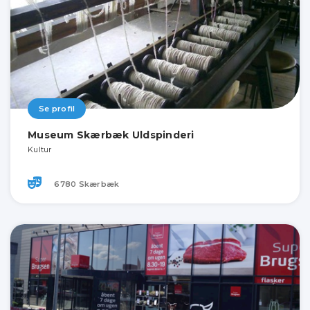
Se profil
Museum Skærbæk Uldspinderi
Kultur
6780 Skærbæk