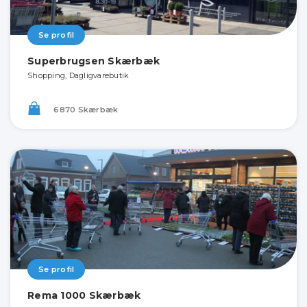
Se profil
Superbrugsen Skærbæk
Shopping, Dagligvarebutik
6870 Skærbæk
Se profil
Rema 1000 Skærbæk