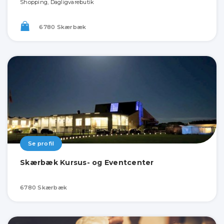
Shopping, Dagligvarebutik
6780 Skærbæk
Se profil
Skærbæk Kursus- og Eventcenter
6780 Skærbæk