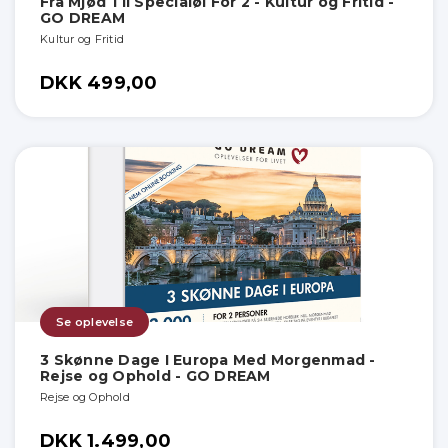
Fra Mjød Til Specialøl For 2 - Kultur og Fritid -
GO DREAM
Kultur og Fritid
DKK 499,00
Se oplevelse
3 Skønne Dage I Europa Med Morgenmad -
Rejse og Ophold - GO DREAM
Rejse og Ophold
DKK 1.499,00