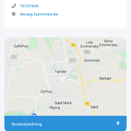
74727656
Besøg hjemmeside
Rutevejledning