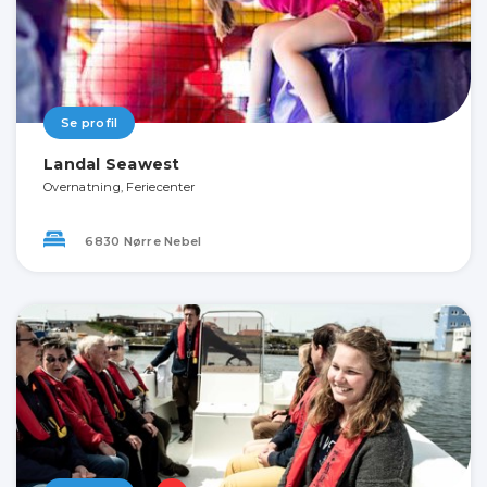
Se profil
Landal Seawest
Overnatning, Feriecenter
6830 Nørre Nebel