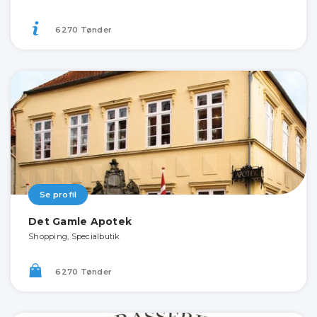
6270 Tønder
Se profil
Det Gamle Apotek
Shopping, Specialbutik
6270 Tønder