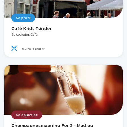
Se profil
Café Kridt Tønder
Spisesteder, Café
6270 Tønder
Se oplevelse
Champagnesmagning For 2 - Mad og