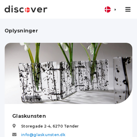
Oplysninger
Glaskunsten
Storegade 2-4,
6270
Tønder
info@glaskunsten.dk