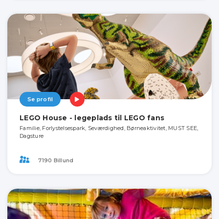
Se profil
LEGO House - legeplads til LEGO fans
Familie, Forlystelsespark, Seværdighed, Børneaktivitet, MUST SEE,
Dagsture
7190 Billund