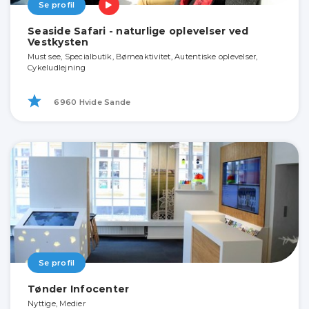
Se profil
Seaside Safari - naturlige oplevelser ved
Vestkysten
Must see, Specialbutik, Børneaktivitet, Autentiske oplevelser,
Cykeludlejning
6960 Hvide Sande
Se profil
Tønder Infocenter
Nyttige, Medier