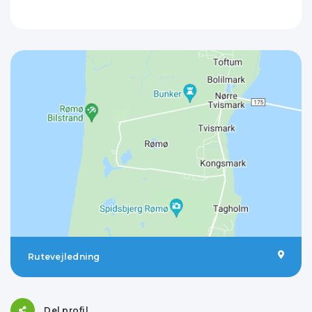
Rutevejledning
Del profil