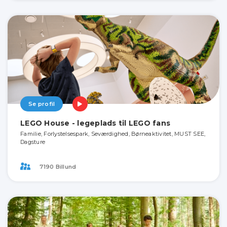
Se profil
LEGO House - legeplads til LEGO fans
Familie, Forlystelsespark, Seværdighed, Børneaktivitet, MUST SEE,
Dagsture
7190 Billund