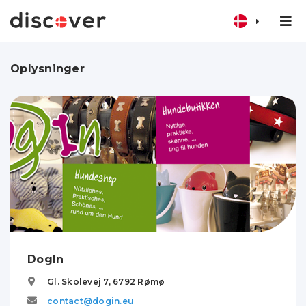
Oplysninger
DogIn
Gl. Skolevej 7,
6792
Rømø
contact@dogin.eu