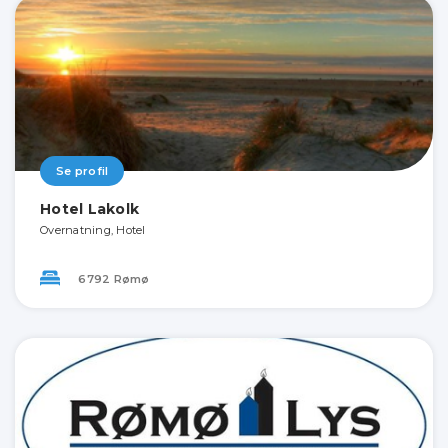
Se profil
Hotel Lakolk
Overnatning, Hotel
6792 Rømø