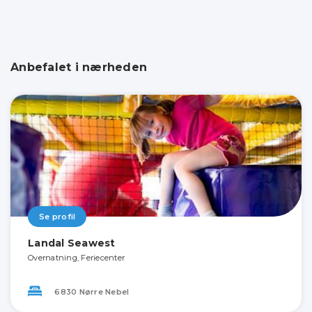
Anbefalet i nærheden
Se profil
Landal Seawest
Overnatning, Feriecenter
6830 Nørre Nebel