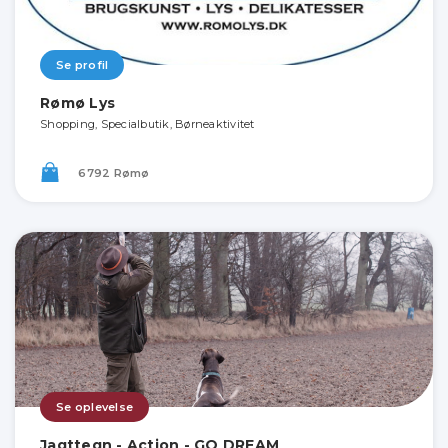
Se profil
Rømø Lys
Shopping, Specialbutik, Børneaktivitet
6792 Rømø
Se oplevelse
Jagttegn - Action - GO DREAM