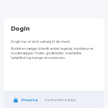
DogIn
DogIn har et stort udvalg til din hund.
Butikken sælger blandt andet legetøj, hundekurve,
hundetæpper, foder, godbidder, madskåle,
halsbånd og mange accesssories.
Shopping
Dyrehandel & pleje