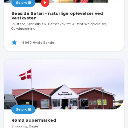
Se profil
Seaside Safari - naturlige oplevelser ved
Vestkysten
Must see, Specialbutik, Børneaktivitet, Autentiske oplevelser,
Cykeludlejning
6960 Hvide Sande
Se profil
Rømø Supermarked
Shopping, Bager