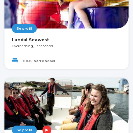
Se profil
Landal Seawest
Overnatning, Feriecenter
6830 Nørre Nebel
Se profil