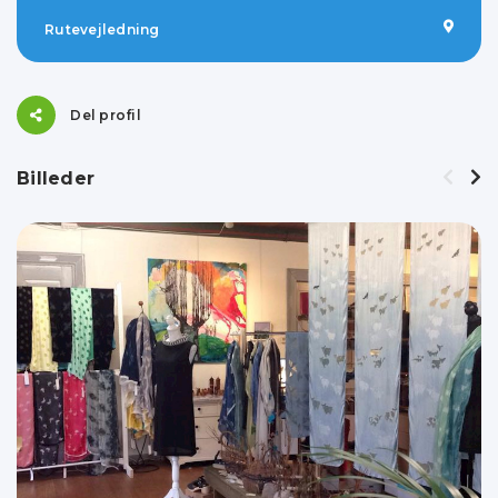
Rutevejledning
Del profil
Billeder