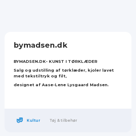
bymadsen.dk
BYMADSEN.DK- KUNST I TØRKLÆDER
Salg og udstilling af tørklæder, kjoler lavet
med tekstiltryk og filt,
designet af
Aase-Lene Lysgaard Madsen.
Kultur
Tøj & tilbehør