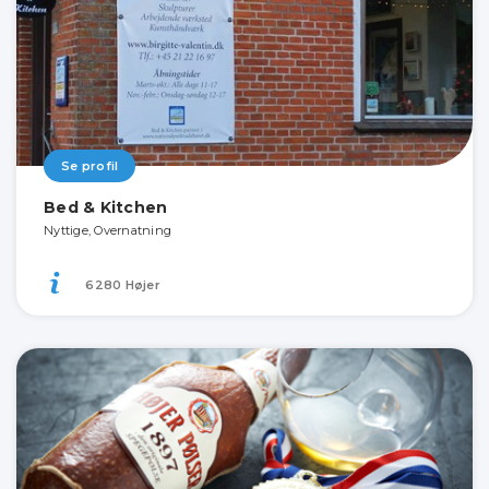
Se profil
Bed & Kitchen
Nyttige, Overnatning
6280 Højer