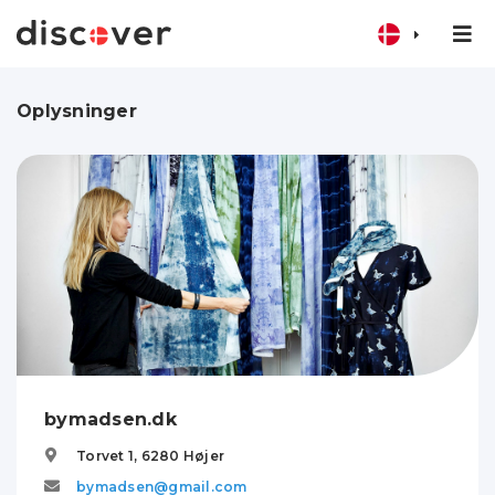
Oplysninger
bymadsen.dk
Torvet 1,
6280
Højer
bymadsen@gmail.com