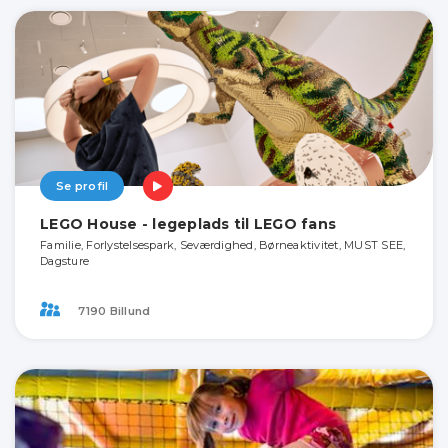
Se profil
LEGO House - legeplads til LEGO fans
Familie, Forlystelsespark, Seværdighed, Børneaktivitet, MUST SEE,
Dagsture
7190 Billund