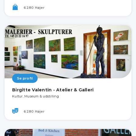
6280 Højer
Se profil
Birgitte Valentin - Atelier & Galleri
Kultur, Museum & udstilling
6280 Højer