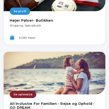
Se profil
Højer Pølser- Butikken
Shopping, Specialbutik
6280 Højer
Se oplevelse
All Inclusive For Familien - Rejse og Ophold -
GO DREAM