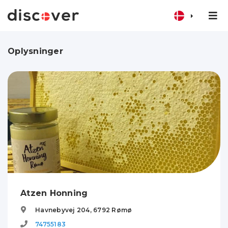
Oplysninger
Atzen Honning
Havnebyvej 204,
6792
Rømø
74755183