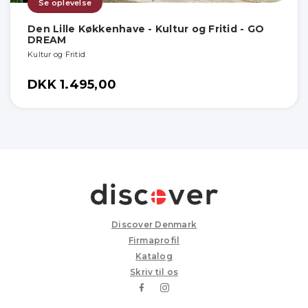
Se oplevelse
Den Lille Køkkenhave - Kultur og Fritid - GO
DREAM
Kultur og Fritid
DKK 1.495,00
Discover Denmark
Firmaprofil
Katalog
Skriv til os