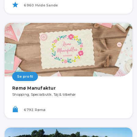
6960 Hvide Sande
Se profil
Rømø Manufaktur
Shopping, Specialbutik, Tøj & tilbehør
6792 Rømø