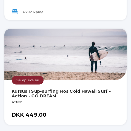
6792 Rømø
Se oplevelse
Kursus I Sup-surfing Hos Cold Hawaii Surf -
Action - GO DREAM
Action
DKK 449,00