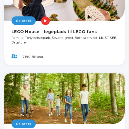
Se profil
LEGO House - legeplads til LEGO fans
Familie, Forlystelsespark, Seværdighed, Børneaktivitet, MUST SEE,
Dagsture
7190 Billund
Se profil