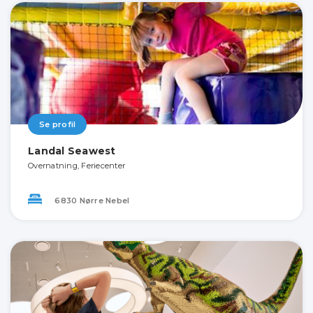
Se profil
Landal Seawest
Overnatning, Feriecenter
6830 Nørre Nebel