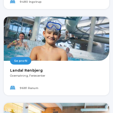
9480 Ingstrup
Se profil
Landal Rønbjerg
Overnatning, Feriecenter
9681 Ranum