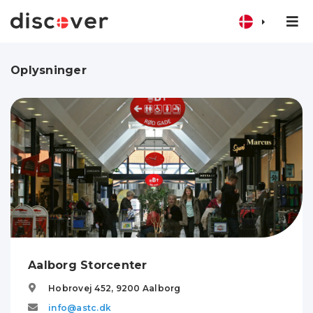
Oplysninger
Aalborg Storcenter
Hobrovej 452,
9200
Aalborg
info@astc.dk