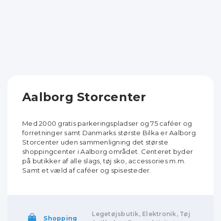
Aalborg Storcenter
Med 2000 gratis parkeringspladser og 75 caféer og
forretninger samt Danmarks største Bilka er Aalborg
Storcenter uden sammenligning det største
shoppingcenter i Aalborg området. Centeret byder
på butikker af alle slags, tøj sko, accessories m.m.
Samt et væld af caféer og spisesteder.
Legetøjsbutik, Elektronik, Tøj
Shopping