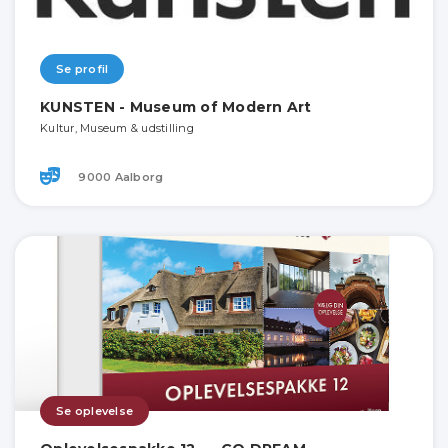
Se profil
KUNSTEN - Museum of Modern Art
Kultur, Museum & udstilling
9000 Aalborg
Se oplevelse