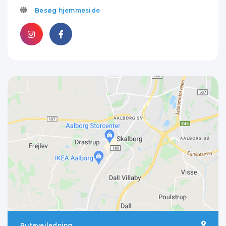
Besøg hjemmeside
Rutevejledning