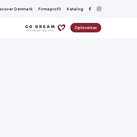
scover Denmark
Firmaprofil
Katalog
Oplevelser