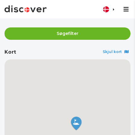
Søgefilter
Kort
Skjul kort