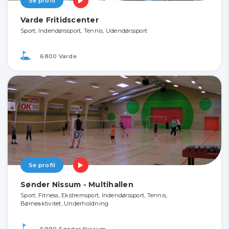
Se profil
Varde Fritidscenter
Sport, Indendørssport, Tennis, Udendørssport
6800 Varde
Se profil
Sønder Nissum - Multihallen
Sport, Fitness, Ekstremsport, Indendørssport, Tennis,
Børneaktivitet, Underholdning
6990 Sønder Nissum