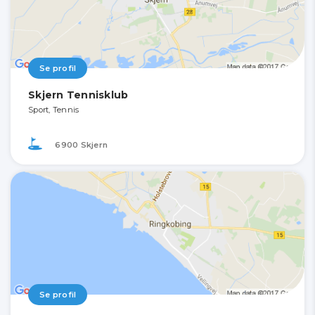
Se profil
Skjern Tennisklub
Sport, Tennis
6900 Skjern
Se profil