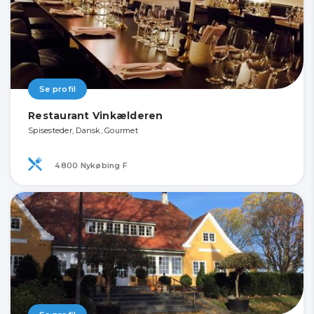
Se profil
Restaurant Vinkælderen
Spisesteder, Dansk, Gourmet
4800 Nykøbing F