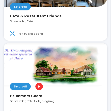
Se profil
Cafe & Restaurant Friends
Spisesteder, Café
6430 Nordborg
Se profil
Brummers Gaard
Spisesteder, Café, Udlejning/salg