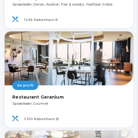
Spisesteder, Dansk, Asiatisk, Fisk & skaldyr, Fastfood, Indisk
1436 København K
Se profil
Restaurant Geranium
Spisesteder, Gourmet
2100 København Ø