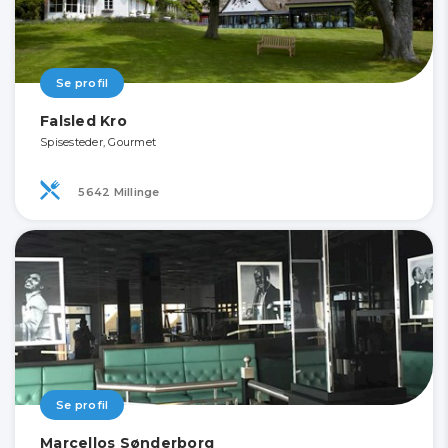
Se profil
Falsled Kro
Spisesteder, Gourmet
5642 Millinge
Se profil
Marcellos Sønderborg