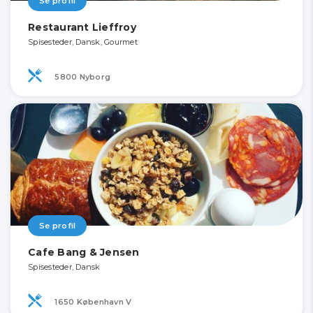
Se profil
Restaurant Lieffroy
Spisesteder, Dansk, Gourmet
5800 Nyborg
Se profil
Cafe Bang & Jensen
Spisesteder, Dansk
1650 København V