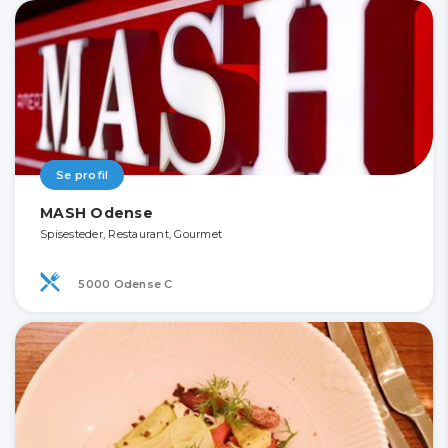
Se profil
MASH Odense
Spisesteder, Restaurant, Gourmet
5000 Odense C