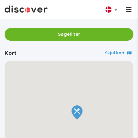
Søgefilter
Kort
Skjul kort