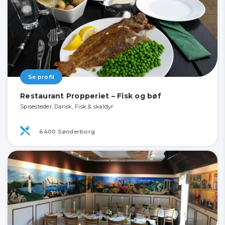
Se profil
Restaurant Propperiet – Fisk og bøf
Spisesteder, Dansk, Fisk & skaldyr
6400 Sønderborg