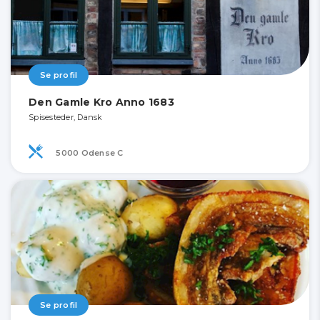
Se profil
Den Gamle Kro Anno 1683
Spisesteder, Dansk
5000 Odense C
Se profil