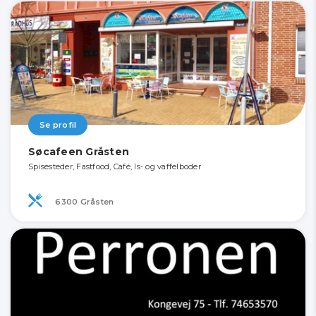
Se profil
Søcafeen Gråsten
Spisesteder, Fastfood, Café, Is- og vaffelboder
6300 Gråsten