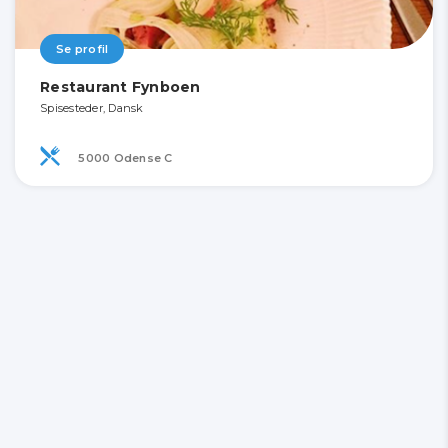
Se profil
Restaurant Fynboen
Spisesteder, Dansk
5000 Odense C