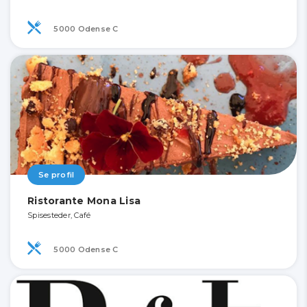
5000 Odense C
Se profil
Ristorante Mona Lisa
Spisesteder, Café
5000 Odense C