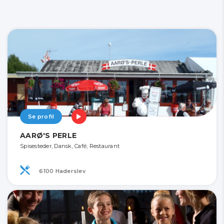
Se profil
AARØ'S PERLE
Spisesteder, Dansk, Café, Restaurant
6100 Haderslev