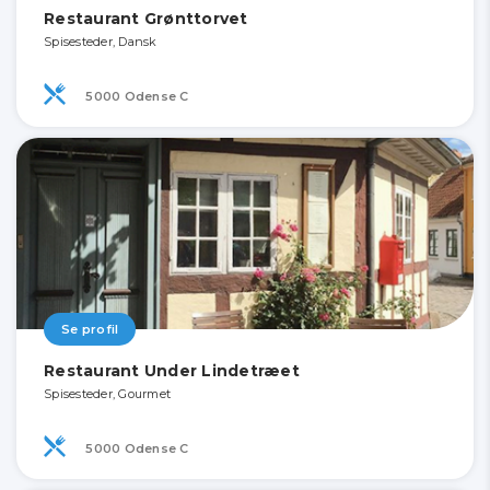
Restaurant Grønttorvet
Spisesteder, Dansk
5000 Odense C
Se profil
Restaurant Under Lindetræet
Spisesteder, Gourmet
5000 Odense C