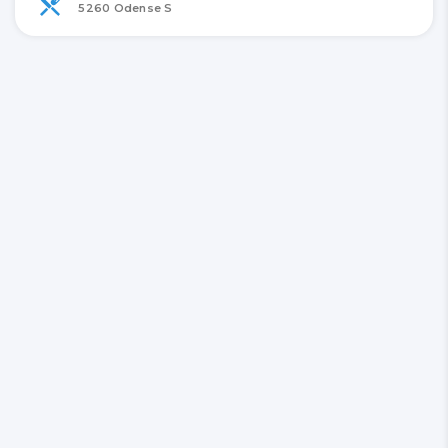
5260 Odense S