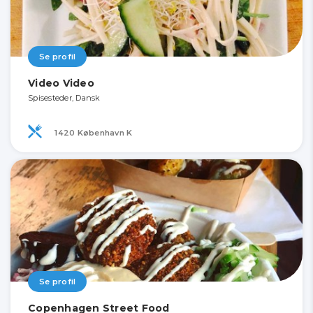
Se profil
Video Video
Spisesteder, Dansk
1420 København K
Se profil
Copenhagen Street Food