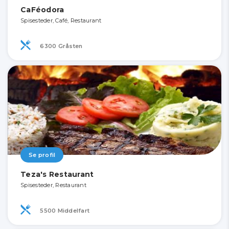
CaFéodora
Spisesteder, Café, Restaurant
6300 Gråsten
Se profil
Teza's Restaurant
Spisesteder, Restaurant
5500 Middelfart