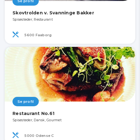
Se profil
Skovtrolden v. Svanninge Bakker
Spisesteder, Restaurant
5600 Faaborg
Se profil
Restaurant No.61
Spisesteder, Dansk, Gourmet
5000 Odense C