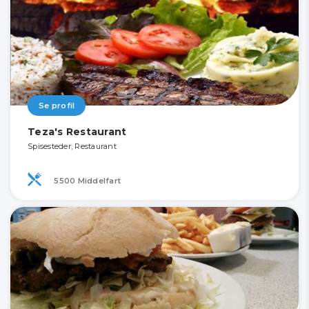
Se profil
Teza's Restaurant
Spisesteder, Restaurant
5500 Middelfart