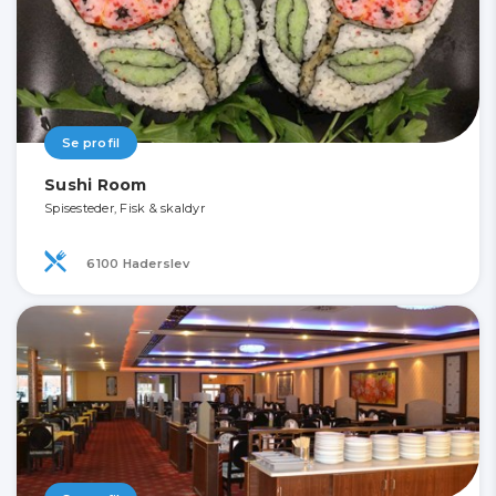
Se profil
Sushi Room
Spisesteder, Fisk & skaldyr
6100 Haderslev