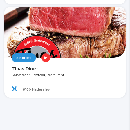
Se profil
Tinas Diner
Spisesteder, Fastfood, Restaurant
6100 Haderslev