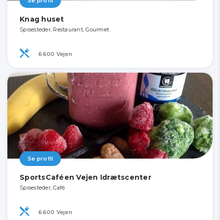
Se profil
Knag huset
Spisesteder, Restaurant, Gourmet
6600 Vejen
Se profil
SportsCaféen Vejen Idrætscenter
Spisesteder, Café
6600 Vejen