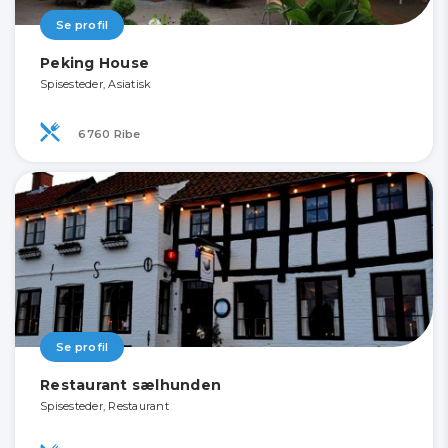
Se profil
Peking House
Spisesteder, Asiatisk
6760 Ribe
Se profil
Restaurant sælhunden
Spisesteder, Restaurant