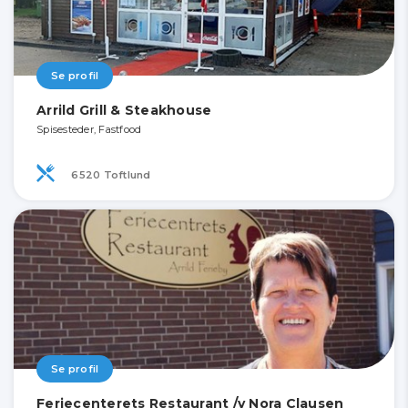
Se profil
Arrild Grill & Steakhouse
Spisesteder, Fastfood
6520 Toftlund
Se profil
Feriecenterets Restaurant /v Nora Clausen