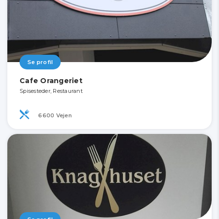
Se profil
Cafe Orangeriet
Spisesteder, Restaurant
6600 Vejen