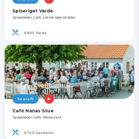
Spiseriget Varde
Spisesteder, Café, Lokale specialiteter
6800 Varde
Se profil
Café Nanas Stue
Spisesteder, Café, Restaurant
6720 Sønderho