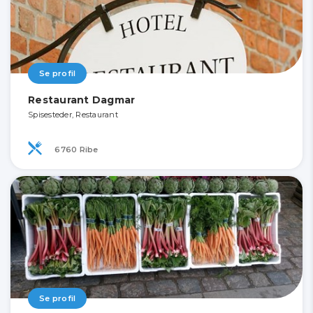
Se profil
Restaurant Dagmar
Spisesteder, Restaurant
6760 Ribe
Se profil