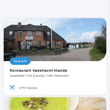
Se profil
Restaurant Vadehavet Mandø
Spisesteder, Fisk & skaldyr, Café, Restaurant
6710 Mandø