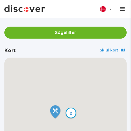
Søgefilter
Kort
Skjul kort
2