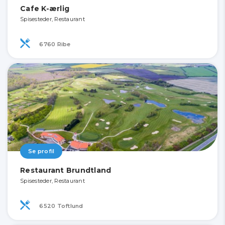
Cafe K-ærlig
Spisesteder, Restaurant
6760 Ribe
Se profil
Restaurant Brundtland
Spisesteder, Restaurant
6520 Toftlund