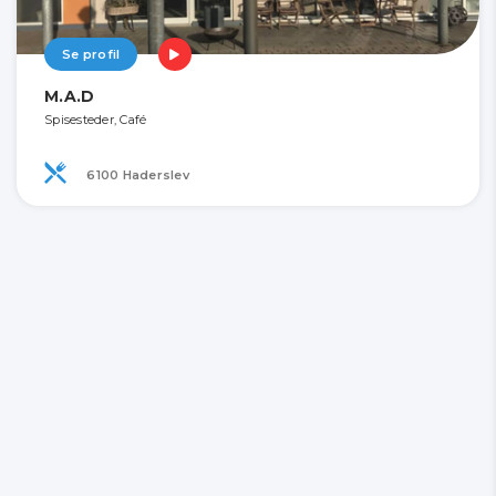
Se profil
M.A.D
Spisesteder, Café
6100 Haderslev