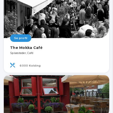
Se profil
The Mokka Café
Spisesteder, Café
6000 Kolding