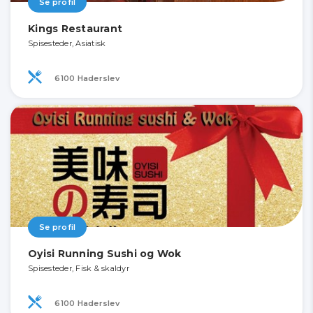
Se profil
Kings Restaurant
Spisesteder, Asiatisk
6100 Haderslev
Se profil
Oyisi Running Sushi og Wok
Spisesteder, Fisk & skaldyr
6100 Haderslev