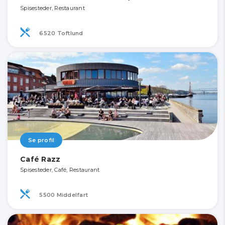
Spisesteder, Restaurant
6520 Toftlund
Se profil
Café Razz
Spisesteder, Café, Restaurant
5500 Middelfart