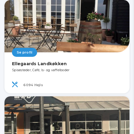
Se profil
Ellegaards Landkøkken
Spisesteder, Café, Is- og vaffelboder
6094 Hejls