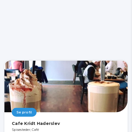
Se profil
Cafe Kridt Haderslev
Spisesteder, Café