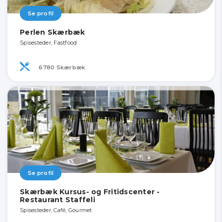
Se profil
Perlen Skærbæk
Spisesteder, Fastfood
6780 Skærbæk
Se profil
Skærbæk Kursus- og Fritidscenter -
Restaurant Staffeli
Spisesteder, Café, Gourmet