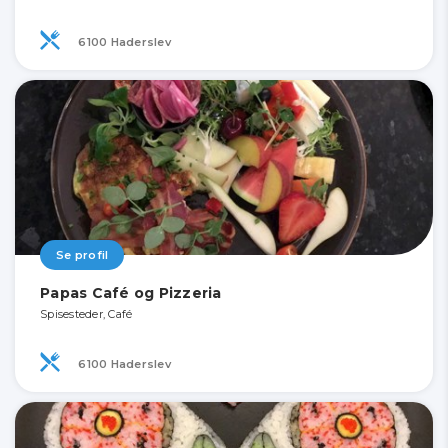
6100 Haderslev
Se profil
Papas Café og Pizzeria
Spisesteder, Café
6100 Haderslev