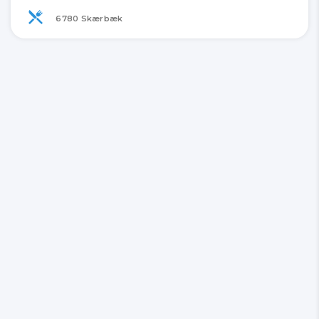
6780 Skærbæk