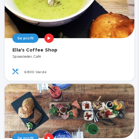
Se profil
Ella's Coffee Shop
Spisesteder, Café
6800 Varde
Se profil