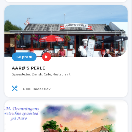
Se profil
AARØ'S PERLE
Spisesteder, Dansk, Café, Restaurant
6100 Haderslev