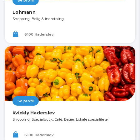
Se profil
Lohmann
Shopping, Bolig & indretning
6100 Haderslev
Se profil
Kvickly Haderslev
Shopping, Specialbutik, Café, Bager, Lokale specialiteter
6100 Haderslev