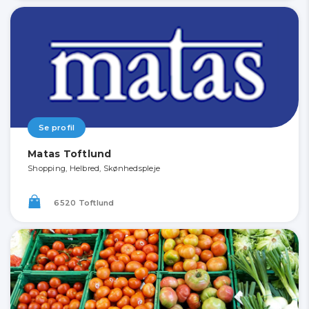
Se profil
Matas Toftlund
Shopping, Helbred, Skønhedspleje
6520 Toftlund