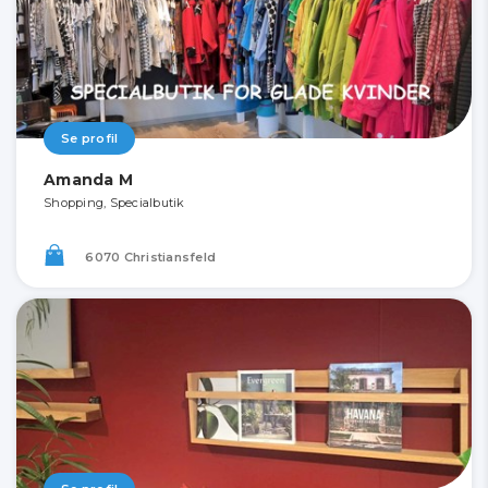
Se profil
Amanda M
Shopping, Specialbutik
6070 Christiansfeld