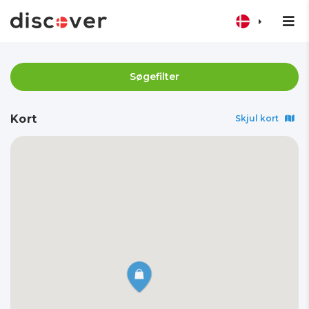
Søgefilter
Kort
Skjul kort