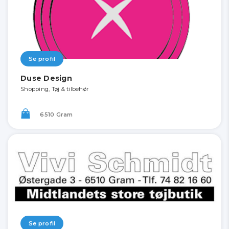
Se profil
Duse Design
Shopping, Tøj & tilbehør
6510 Gram
Se profil