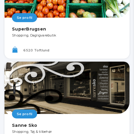
Se profil
SuperBrugsen
Shopping, Dagligvarebutik
6520 Toftlund
Se profil
Sanne Sko
Shopping, Tøj & tilbehør