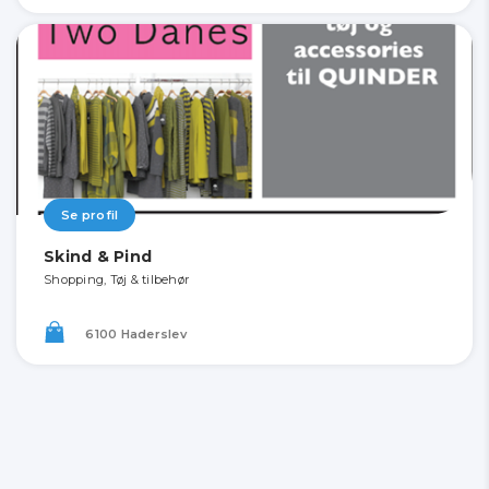
Se profil
Skind & Pind
Shopping, Tøj & tilbehør
6100 Haderslev