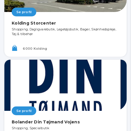
Se profil
Kolding Storcenter
Shopping, Dagligvarebutik, Legetøjsbutik, Bager, Skønhedspleje,
Tøj & tilbehør
6000 Kolding
Se profil
Bolander Din Tøjmand Vojens
Shopping, Specialbutik