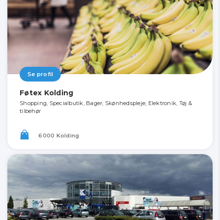
Se profil
Føtex Kolding
Shopping, Specialbutik, Bager, Skønhedspleje, Elektronik, Tøj &
tilbehør
6000 Kolding