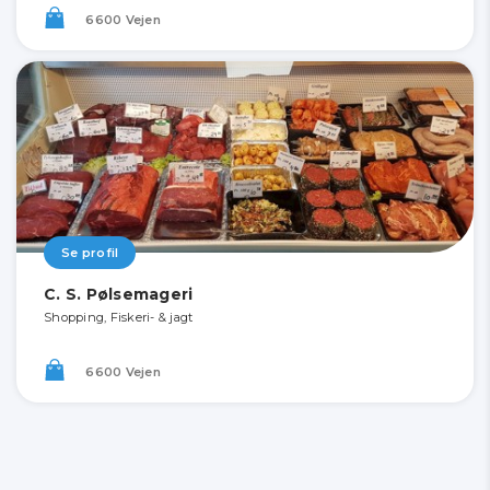
6600 Vejen
Se profil
C. S. Pølsemageri
Shopping, Fiskeri- & jagt
6600 Vejen