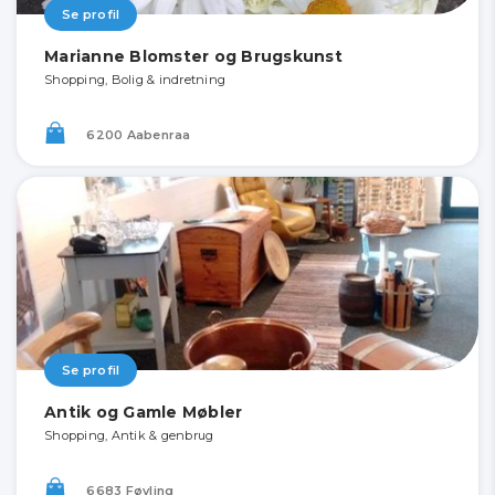
Se profil
Marianne Blomster og Brugskunst
Shopping, Bolig & indretning
6200 Aabenraa
Se profil
Antik og Gamle Møbler
Shopping, Antik & genbrug
6683 Føvling