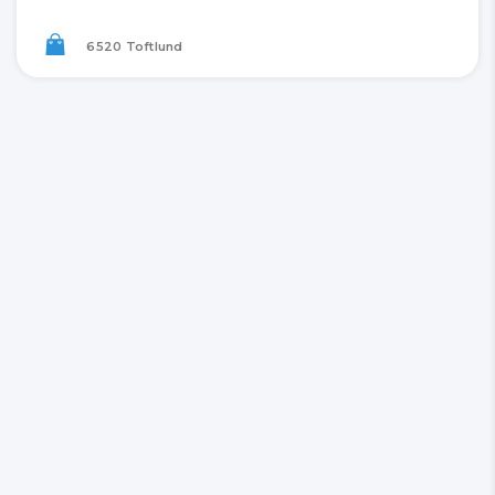
6520 Toftlund