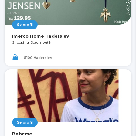
Se profil
Imerco Home Haderslev
Shopping, Specialbutik
6100 Haderslev
Se profil
Boheme