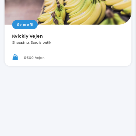
Se profil
Kvickly Vejen
Shopping, Specialbutik
6600 Vejen